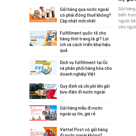
Gửi hàng
Gửi hàng qua nước ngoài
biến tron
có phải đóng thuế không?
Cập nhật mới nhất
người ti
cho người
Fulfillment quốc tế cho
hàng thời trang là gì? Lợi
ích và cách triển khai hiệu
quả
Dịch vụ fulfillment tại Úc
và phân phối hàng hóa cho
doanh nghiệp Việt
Quy định và chi phí khi gửi
bưu điện đi nước ngoài
Gửi hàng mẫu đi nước
ngoài uy tín, giá rẻ
Viettel Post có gửi hàng
đi nước ngoài không?