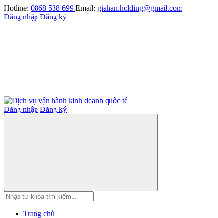
Hotline:
0868 538 699
Email:
giahan.holding@gmail.com
Đăng nhập
Đăng ký
Đăng nhập
Đăng ký
Trang chủ