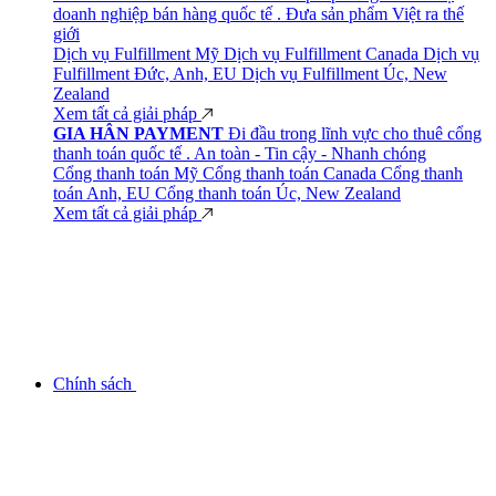
doanh nghiệp bán hàng quốc tế . Đưa sản phẩm Việt ra thế
giới
Dịch vụ Fulfillment Mỹ
Dịch vụ Fulfillment Canada
Dịch vụ
Fulfillment Đức, Anh, EU
Dịch vụ Fulfillment Úc, New
Zealand
Xem tất cả giải pháp
GIA HÂN PAYMENT
Đi đầu trong lĩnh vực cho thuê cổng
thanh toán quốc tế . An toàn - Tin cậy - Nhanh chóng
Cổng thanh toán Mỹ
Cổng thanh toán Canada
Cổng thanh
toán Anh, EU
Cổng thanh toán Úc, New Zealand
Xem tất cả giải pháp
Chính sách