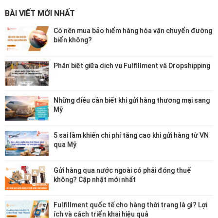
BÀI VIẾT MỚI NHẤT
Có nên mua bảo hiểm hàng hóa vận chuyển đường
biển không?
Phân biệt giữa dịch vụ Fulfillment và Dropshipping
Những điều cần biết khi gửi hàng thương mại sang
Mỹ
5 sai lầm khiến chi phí tăng cao khi gửi hàng từ VN
qua Mỹ
Gửi hàng qua nước ngoài có phải đóng thuế
không? Cập nhật mới nhất
Fulfillment quốc tế cho hàng thời trang là gì? Lợi
ích và cách triển khai hiệu quả