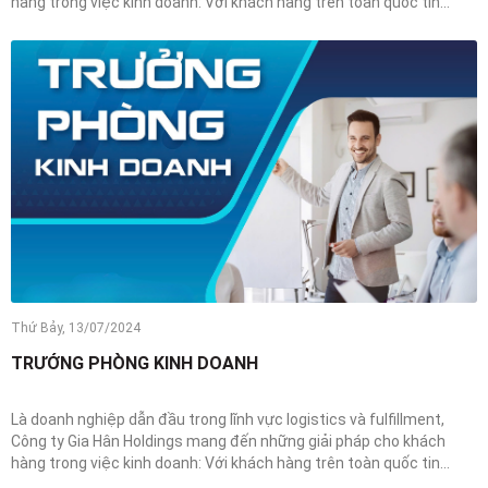
hàng trong việc kinh doanh: Với khách hàng trên toàn quốc tin...
Thứ Bảy, 13/07/2024
TRƯỞNG PHÒNG KINH DOANH
Là doanh nghiệp dẫn đầu trong lĩnh vực logistics và fulfillment,
Công ty Gia Hân Holdings mang đến những giải pháp cho khách
hàng trong việc kinh doanh: Với khách hàng trên toàn quốc tin...