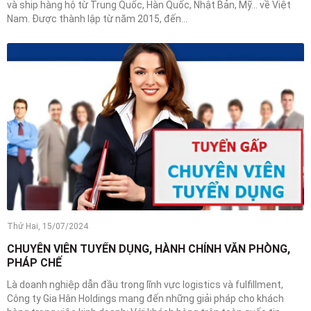
và ship hàng hộ từ Trung Quốc, Hàn Quốc, Nhật Bản, Mỹ… về Việt
Nam. Được thành lập từ năm 2015, đến...
Thứ Hai, 15/07/2024
CHUYÊN VIÊN TUYỂN DỤNG, HÀNH CHÍNH VĂN PHÒNG,
PHÁP CHẾ
Là doanh nghiệp dẫn đầu trong lĩnh vực logistics và fulfillment,
Công ty Gia Hân Holdings mang đến những giải pháp cho khách