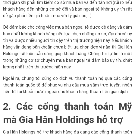
thời gian khi phải tìm kiếm cơ sở mua bán và đến tận nơi (rủi ro nếu
khách hàng đến những cơ sở đổi và bán ngoại tệ không uy tín rất
dễ gặp phải tiền giả hoặc mua với tỷ giá cao,...)
Để đảm bảo cho công việc mua bán ngoại tệ được dễ dàng và đảm
bảo chất lượng khách hàng nên lựa chọn những cơ sở, địa chỉ có uy
tín và được nhiều người tin cậy trên thị trường hiện nay. Nếu khách
hàng vẫn đang băn khoăn chưa biết lựa chọn đơn vị nào thì Gia Hân
Holdings sẽ luôn sẵn sàng giúp khách hàng. Chúng tôi tự tin là một
trong những cơ sở chuyên mua bán ngoại tệ đảm bảo uy tín, chất
lượng nhất trên thị trường hiện nay.
Ngoài ra, chúng tôi cũng có dịch vụ thanh toán hộ qua các cổng
thanh toán quốc tế để phục vụ nhu cầu mua sắm trực tuyến, nhận
tiền từ tài khoản nước ngoài cho khách hàng thuận tiện giao dịch.
2. Các cổng thanh toán Mỹ
mà Gia Hân Holdings hỗ trợ
Gia Hân Holdings hỗ trợ khách hàng đa dạng các cổng thanh toán