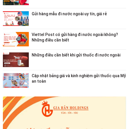
Gửi hàng mẫu đi nước ngoài uy tín, giá rẻ
Viettel Post có gửi hàng đi nước ngoài không?
Những điều cần biết
Những điều cần biết khi gửi thuốc đi nước ngoài
Cập nhật bảng giá và kinh nghiệm gửi thuốc qua Mỹ
an toàn