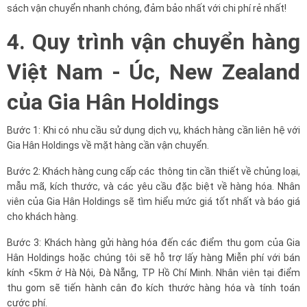
sách vận chuyển nhanh chóng, đảm bảo nhất với chi phí rẻ nhất!
4. Quy trình vận chuyển hàng
Việt Nam - Úc, New Zealand
của Gia Hân Holdings
Bước 1: Khi có nhu cầu sử dụng dịch vụ, khách hàng cần liên hệ với
Gia Hân Holdings về mặt hàng cần vận chuyển.
Bước 2: Khách hàng cung cấp các thông tin cần thiết về chủng loại,
mẫu mã, kích thước, và các yêu cầu đặc biệt về hàng hóa. Nhân
viên của Gia Hân Holdings sẽ tìm hiểu mức giá tốt nhất và báo giá
cho khách hàng.
Bước 3: Khách hàng gửi hàng hóa đến các điểm thu gom của Gia
Hân Holdings hoặc chúng tôi sẽ hỗ trợ lấy hàng Miễn phí với bán
kính <5km ở Hà Nội, Đà Nẵng, TP Hồ Chí Minh. Nhân viên tại điểm
thu gom sẽ tiến hành cân đo kích thước hàng hóa và tính toán
cước phí.