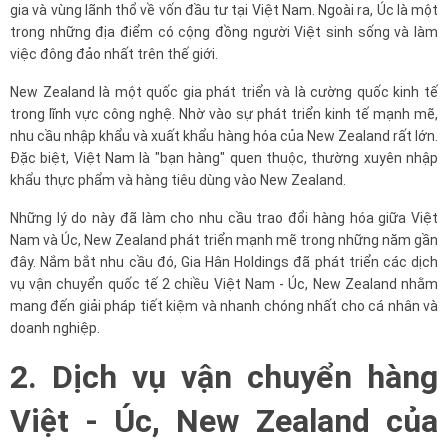
gia và vùng lãnh thổ về vốn đầu tư tại Việt Nam. Ngoài ra, Úc là một
trong những địa điểm có cộng đồng người Việt sinh sống và làm
việc đông đảo nhất trên thế giới.
New Zealand là một quốc gia phát triển và là cường quốc kinh tế
trong lĩnh vực công nghệ. Nhờ vào sự phát triển kinh tế mạnh mẽ,
nhu cầu nhập khẩu và xuất khẩu hàng hóa của New Zealand rất lớn.
Đặc biệt, Việt Nam là "bạn hàng" quen thuộc, thường xuyên nhập
khẩu thực phẩm và hàng tiêu dùng vào New Zealand.
Những lý do này đã làm cho nhu cầu trao đổi hàng hóa giữa Việt
Nam và Úc, New Zealand phát triển mạnh mẽ trong những năm gần
đây. Nắm bắt nhu cầu đó, Gia Hân Holdings đã phát triển các dịch
vụ vận chuyển quốc tế 2 chiều Việt Nam - Úc, New Zealand nhằm
mang đến giải pháp tiết kiệm và nhanh chóng nhất cho cá nhân và
doanh nghiệp.
2. Dịch vụ vận chuyển hàng
Việt - Úc, New Zealand của