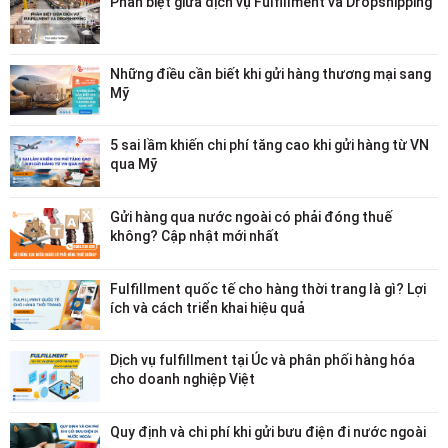
Phân biệt giữa dịch vụ Fulfillment và Dropshipping
Những điều cần biết khi gửi hàng thương mại sang
Mỹ
5 sai lầm khiến chi phí tăng cao khi gửi hàng từ VN
qua Mỹ
Gửi hàng qua nước ngoài có phải đóng thuế
không? Cập nhật mới nhất
Fulfillment quốc tế cho hàng thời trang là gì? Lợi
ích và cách triển khai hiệu quả
Dịch vụ fulfillment tại Úc và phân phối hàng hóa
cho doanh nghiệp Việt
Quy định và chi phí khi gửi bưu điện đi nước ngoài