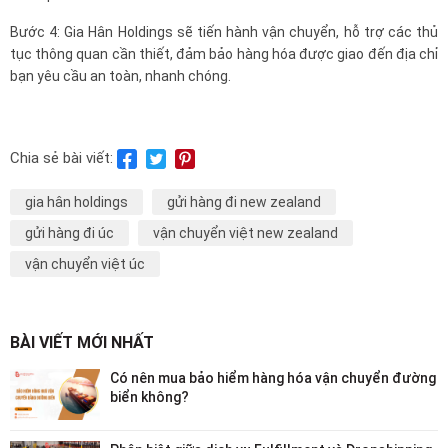
Bước 4: Gia Hân Holdings sẽ tiến hành vận chuyển, hỗ trợ các thủ
tục thông quan cần thiết, đảm bảo hàng hóa được giao đến địa chỉ
bạn yêu cầu an toàn, nhanh chóng.
Chia sẻ bài viết:
gia hân holdings
gửi hàng đi new zealand
gửi hàng đi úc
vận chuyển việt new zealand
vận chuyển việt úc
BÀI VIẾT MỚI NHẤT
Có nên mua bảo hiểm hàng hóa vận chuyển đường
biển không?