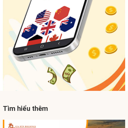
Tìm hiểu thêm
Thứ Năm, 11/06/2026