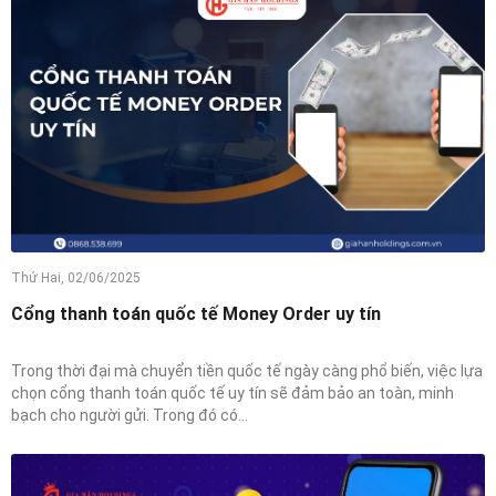
Thứ Hai, 02/06/2025
Cổng thanh toán quốc tế Money Order uy tín
Trong thời đại mà chuyển tiền quốc tế ngày càng phổ biến, việc lựa
chọn cổng thanh toán quốc tế uy tín sẽ đảm bảo an toàn, minh
bạch cho người gửi. Trong đó có...