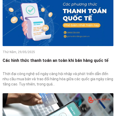
Thứ Năm, 29/05/2025
Các hình thức thanh toán an toàn khi bán hàng quốc tế
Thời đại công nghệ số ngày càng hội nhập và phát triển dẫn đến
nhu cầu mua bán và trao đổi hàng hóa giữa các quốc gia ngày càng
tăng cao. Tuy nhiên, trong quá...