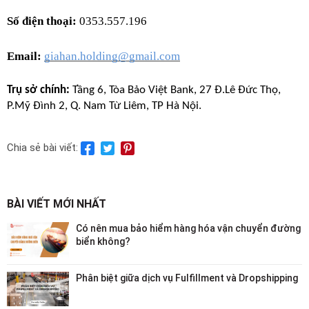
Số điện thoại:
 0353.557.196
Email: 
giahan.holding@gmail.com
Trụ sở chính: 
Tầng 6, Tòa Bảo Việt Bank, 27 Đ.Lê Đức Thọ,
P.Mỹ Đình 2, Q. Nam Từ Liêm, TP Hà Nội.
Chia sẻ bài viết:
BÀI VIẾT MỚI NHẤT
Có nên mua bảo hiểm hàng hóa vận chuyển đường
biển không?
Phân biệt giữa dịch vụ Fulfillment và Dropshipping