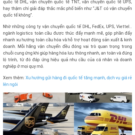
quốc tế DHL, vận chuyển quốc tế TNT, vận chuyển quốc tế UPS,
hay thậm chí giải đáp thắc mắc phổ biến như “J&T có vận chuyển
quốc tế không”.
Nhờ những công ty vận chuyển quốc tế DHL, FedEx, UPS, Viettel…
ngành logistics toàn cầu được thúc đẩy mạnh mẽ, góp phần đẩy
nhanh xu hướng toàn cầu hóa và hỗ trợ hoạt động sản xuất & kinh
doanh. Mỗi hãng vận chuyển đều đóng vai trò quan trọng trong
chuỗi cung ứng khi giúp hàng hóa lưu thông nhanh, an toàn và đúng
lộ trình, từ đó đáp ứng hiệu quả nhu cầu của cá nhân và doanh
nghiệp ở mọi quy mô.
Xem thêm:
Xu hướng gửi hàng đi quốc tế tăng mạnh, dịch vụ giá rẻ
lên ngôi