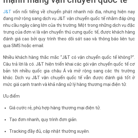
J&T
vốn nổi tiếng về chuyển phát nhanh nội địa, nhưng hiện nay
đang mở rộng sang dịch vụ J&T vận chuyển quốc tế nhằm đáp ứng
nhu cầu ngày càng lớn của thị trường. Một trong những dịch vụ đặc
trưng của đơn vị là vận chuyển thú cưng quốc tế, được khách hàng
đánh giá cao bởi quy trình theo dõi sát sao và thông báo liên tục
qua SMS hoặc email.
Nhiều khách hàng thắc mắc “J&T có vận chuyển quốc tế không?”.
Câu trả lời là có. J&T hiện triển khai các gói vận chuyển quốc tế cơ
bản tới nhiều quốc gia châu Á và mở rộng sang các thị trường
khác. Dịch vụ J&T vận chuyển quốc tế vẫn được đánh giá tốt ở
mức giá cạnh tranh và khả năng xử lý hàng thương mại điện tử.
Ưu điểm
Giá cước rẻ, phù hợp hàng thương mại điện tử.
Tạo đơn nhanh, quy trình đơn giản.
Tracking đầy đủ, cập nhật thường xuyên.