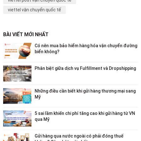
viettel post vận chuyển quốc tế
viettel vận chuyển quốc tế
BÀI VIẾT MỚI NHẤT
Có nên mua bảo hiểm hàng hóa vận chuyển đường
biển không?
Phân biệt giữa dịch vụ Fulfillment và Dropshipping
Những điều cần biết khi gửi hàng thương mại sang
Mỹ
5 sai lầm khiến chi phí tăng cao khi gửi hàng từ VN
qua Mỹ
Gửi hàng qua nước ngoài có phải đóng thuế