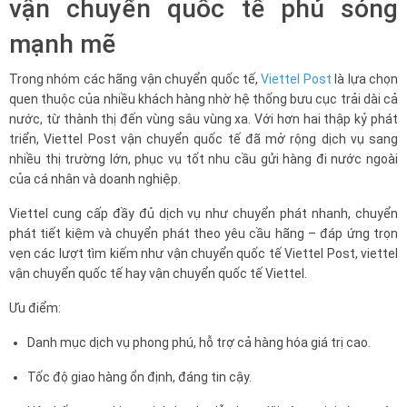
vận chuyển quốc tế phủ sóng
mạnh mẽ
Trong nhóm các hãng vận chuyển quốc tế,
Viettel Post
là lựa chọn
quen thuộc của nhiều khách hàng nhờ hệ thống bưu cục trải dài cả
nước, từ thành thị đến vùng sâu vùng xa. Với hơn hai thập kỷ phát
triển, Viettel Post vận chuyển quốc tế đã mở rộng dịch vụ sang
nhiều thị trường lớn, phục vụ tốt nhu cầu gửi hàng đi nước ngoài
của cá nhân và doanh nghiệp.
Viettel cung cấp đầy đủ dịch vụ như chuyển phát nhanh, chuyển
phát tiết kiệm và chuyển phát theo yêu cầu hãng – đáp ứng trọn
vẹn các lượt tìm kiếm như vận chuyển quốc tế Viettel Post, viettel
vận chuyển quốc tế hay vận chuyển quốc tế Viettel.
Ưu điểm:
Danh mục dịch vụ phong phú, hỗ trợ cả hàng hóa giá trị cao.
Tốc độ giao hàng ổn định, đáng tin cậy.