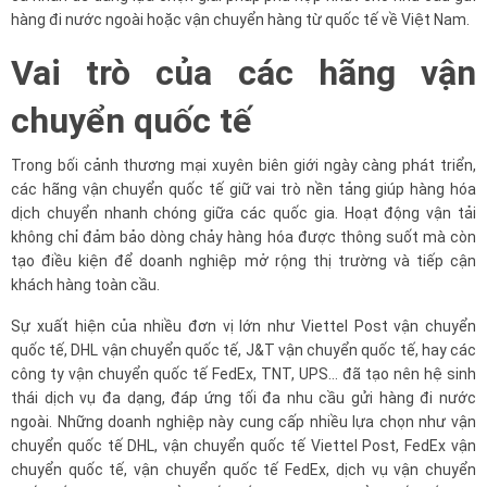
hàng đi nước ngoài hoặc vận chuyển hàng từ quốc tế về Việt Nam.
Vai trò của các hãng vận
chuyển quốc tế
Trong bối cảnh thương mại xuyên biên giới ngày càng phát triển,
các hãng vận chuyển quốc tế giữ vai trò nền tảng giúp hàng hóa
dịch chuyển nhanh chóng giữa các quốc gia. Hoạt động vận tải
không chỉ đảm bảo dòng chảy hàng hóa được thông suốt mà còn
tạo điều kiện để doanh nghiệp mở rộng thị trường và tiếp cận
khách hàng toàn cầu.
Sự xuất hiện của nhiều đơn vị lớn như Viettel Post vận chuyển
quốc tế, DHL vận chuyển quốc tế, J&T vận chuyển quốc tế, hay các
công ty vận chuyển quốc tế FedEx, TNT, UPS… đã tạo nên hệ sinh
thái dịch vụ đa dạng, đáp ứng tối đa nhu cầu gửi hàng đi nước
ngoài. Những doanh nghiệp này cung cấp nhiều lựa chọn như vận
chuyển quốc tế DHL, vận chuyển quốc tế Viettel Post, FedEx vận
chuyển quốc tế, vận chuyển quốc tế FedEx, dịch vụ vận chuyển