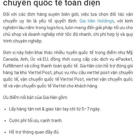
chuyển quốc tế toàn diện
Đối với các đơn hàng xuyên biên giới, việc lựa chọn đối tác vận
chuyển uy tín là yếu tố quyết định.
Gia Hân Holdings
, với kinh
nghiệm lâu năm trong logistics, luôn mang đến giải pháp tối ưu cho
chủ shop và doanh nghiệp nhờ tốc độ nhanh, chi phí hợp lý và quy
trình chuyên nghiệp.
Đơn vị này hiện khai thác nhiều tuyến quốc tế trọng điểm như Mỹ,
Canada, Anh, Úc và EU; đồng thời cung cấp các dịch vụ ePacket,
Fulfillment và cổng thanh toán quốc tế. Gia Hân còn hỗ trợ đóng gói
hàng tại kho Viettel Post, phục vụ nhu cầu viettel post vận chuyển
quốc tế, vận chuyển quốc tế Viettel Post, viettel vận chuyển quốc
tế và vận chuyển quốc tế Viettel cho khách hàng.
Ưu điểm nổi bật của Gia Hân gồm:
Lấy hàng tận nơi & giao tận tay chỉ từ 5–7 ngày.
Cước phí tối ưu, cạnh tranh.
Hỗ trợ thông quan đầy đủ.