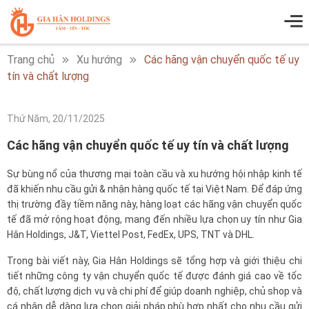
Trang chủ
Xu hướng
Các hãng vận chuyển quốc tế uy
tín và chất lượng
Thứ Năm, 20/11/2025
Các hãng vận chuyển quốc tế uy tín và chất lượng
Sự bùng nổ của thương mại toàn cầu và xu hướng hội nhập kinh tế
đã khiến nhu cầu gửi & nhận hàng quốc tế tại Việt Nam. Để đáp ứng
thị trường đầy tiềm năng này, hàng loạt các hãng vận chuyển quốc
tế đã mở rộng hoạt động, mang đến nhiều lựa chọn uy tín như Gia
Hân Holdings, J&T, Viettel Post, FedEx, UPS, TNT và DHL.
Trong bài viết này, Gia Hân Holdings sẽ tổng hợp và giới thiệu chi
tiết những công ty vận chuyển quốc tế được đánh giá cao về tốc
độ, chất lượng dịch vụ và chi phí để giúp doanh nghiệp, chủ shop và
cá nhân dễ dàng lựa chọn giải pháp phù hợp nhất cho nhu cầu gửi