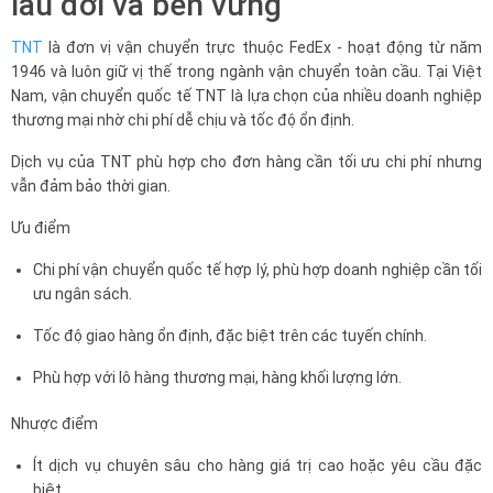
lâu đời và bền vững
TNT
là đơn vị vận chuyển trực thuộc FedEx - hoạt động từ năm
1946 và luôn giữ vị thế trong ngành vận chuyển toàn cầu. Tại Việt
Nam, vận chuyển quốc tế TNT là lựa chọn của nhiều doanh nghiệp
thương mại nhờ chi phí dễ chịu và tốc độ ổn định.
Dịch vụ của TNT phù hợp cho đơn hàng cần tối ưu chi phí nhưng
vẫn đảm bảo thời gian.
Ưu điểm
Chi phí vận chuyển quốc tế hợp lý, phù hợp doanh nghiệp cần tối
ưu ngân sách.
Tốc độ giao hàng ổn định, đặc biệt trên các tuyến chính.
Phù hợp với lô hàng thương mại, hàng khối lượng lớn.
Nhược điểm
Ít dịch vụ chuyên sâu cho hàng giá trị cao hoặc yêu cầu đặc
biệt.