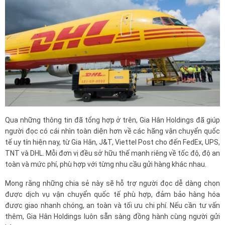
Qua những thông tin đã tổng hợp ở trên, Gia Hân Holdings đã giúp
người đọc có cái nhìn toàn diện hơn về các hãng vận chuyển quốc
tế uy tín hiện nay, từ Gia Hân, J&T, Viettel Post cho đến FedEx, UPS,
TNT và DHL. Mỗi đơn vị đều sở hữu thế mạnh riêng về tốc độ, độ an
toàn và mức phí, phù hợp với từng nhu cầu gửi hàng khác nhau.
Mong rằng những chia sẻ này sẽ hỗ trợ người đọc dễ dàng chọn
được dịch vụ vận chuyển quốc tế phù hợp, đảm bảo hàng hóa
được giao nhanh chóng, an toàn và tối ưu chi phí. Nếu cần tư vấn
thêm, Gia Hân Holdings luôn sẵn sàng đồng hành cùng người gửi