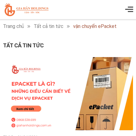
Trang chủ
Tất cả tin tức
vận chuyển ePacket
TẤT CẢ TIN TỨC