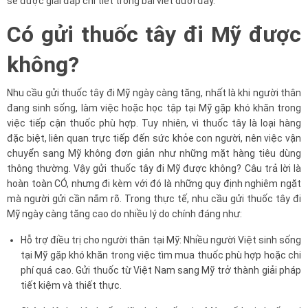
sẽ được giải đáp chi tiết trong bài viết dưới đây.
Có gửi thuốc tây đi Mỹ được
không?
Nhu cầu gửi thuốc tây đi Mỹ ngày càng tăng, nhất là khi người thân
đang sinh sống, làm việc hoặc học tập tại Mỹ gặp khó khăn trong
việc tiếp cận thuốc phù hợp. Tuy nhiên, vì thuốc tây là loại hàng
đặc biệt, liên quan trực tiếp đến sức khỏe con người, nên việc vận
chuyển sang Mỹ không đơn giản như những mặt hàng tiêu dùng
thông thường. Vậy gửi thuốc tây đi Mỹ được không? Câu trả lời là
hoàn toàn CÓ, nhưng đi kèm với đó là những quy định nghiêm ngặt
mà người gửi cần nắm rõ. Trong thực tế, nhu cầu gửi thuốc tây đi
Mỹ ngày càng tăng cao do nhiều lý do chính đáng như:
Hỗ trợ điều trị cho người thân tại Mỹ: Nhiều người Việt sinh sống
tại Mỹ gặp khó khăn trong việc tìm mua thuốc phù hợp hoặc chi
phí quá cao. Gửi thuốc từ Việt Nam sang Mỹ trở thành giải pháp
tiết kiệm và thiết thực.