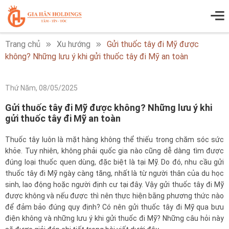
Trang chủ
Xu hướng
Gửi thuốc tây đi Mỹ được
không? Những lưu ý khi gửi thuốc tây đi Mỹ an toàn
Thứ Năm, 08/05/2025
Gửi thuốc tây đi Mỹ được không? Những lưu ý khi
gửi thuốc tây đi Mỹ an toàn
Thuốc tây luôn là mặt hàng không thể thiếu trong chăm sóc sức
khỏe. Tuy nhiên, không phải quốc gia nào cũng dễ dàng tìm được
đúng loại thuốc quen dùng, đặc biệt là tại Mỹ. Do đó, nhu cầu gửi
thuốc tây đi Mỹ ngày càng tăng, nhất là từ người thân của du học
sinh, lao động hoặc người định cư tại đây. Vậy gửi thuốc tây đi Mỹ
được không và nếu được thì nên thực hiện bằng phương thức nào
để đảm bảo đúng quy định? Có nên gửi thuốc tây đi Mỹ qua bưu
điện không và những lưu ý khi gửi thuốc đi Mỹ? Những câu hỏi này