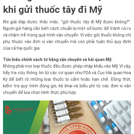
khi gửi thuốc tây đi Mỹ
Khi giải đáp được thắc mắc: “gửi thuốc tây đi Mỹ được không?”.
Người gửi hàng cần biết cách chuẩn bị một số bước để tránh rủi ro
và chậm trễ trong quá trình vận chuyển. Vì việc gửi thuốc không chỉ
phụ thuộc vào đơn vị vận chuyển mà còn phải tuân thủ quy định
của cả hai quốc gia.
Tìm hiểu chính sách từ hãng vận chuyển và hải quan Mỹ:
Không phải mọi loại thuốc đều được phép nhập khẩu vào Mỹ. Vì vậy,
hãy tra cứu thông tin từ các cơ quan như FDA và Cục Hải quan Hoa
Kỳ để biết rõ những loại thuốc bị cấm hoặc hạn chế. Đồng thời,
kiểm tra quy trình đóng gói, kê khai và biểu phí từ các đơn vị vận
chuyển để lựa chọn hình thức phù hợp.