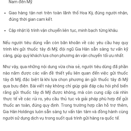
Nam đến Mỹ.
Giao hàng tận nơi trên toàn lãnh thổ Hoa Kỳ, đúng người nhận,
đúng thời gian cam kết.
Cập nhật lộ trình vận chuyển liên tục, minh bạch từng khâu.
Nếu người tiêu dùng vẫn còn băn khoăn về các yêu cầu hay quy
trình khi gửi thuốc tây đi Mỹ, đội ngũ Gia Hân sẵn sàng tư vấn kỹ
càng, giúp quý khách lựa chọn phương án vận chuyển tối ưu nhất.
Như vậy, qua những nội dung vừa chia sẻ, người tiêu dùng đã phần
nào nắm được các vấn đề thiết yếu liên quan đến việc gửi thuốc
tây đi Mỹ, đặc biệt là khi lựa chọn phương án gửi thuốc tây đi Mỹ
qua bưu điện. Bài viết này không chỉ giúp giải đáp câu hỏi phổ biến
rằng gửi thuốc tây đi Mỹ được không, mà còn cung cấp cái nhìn
thực tế về các rủi ro, yêu cầu thủ tục và giải pháp phù hợp để gửi
thuốc an toàn, đúng quy định. Trong trường hợp cần hỗ trợ thêm,
Gia Hân Holdings luôn sẵn sàng tư vấn tận tâm và đồng hành cùng
người sử dụng dịch vụ trong suốt quá trình gửi hàng ra quốc tế.