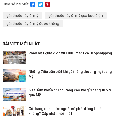
Chia sẻ bài viết:
gửi thuốc tây đi mỹ
gửi thuốc tây đi mỹ qua bưu điện
gửi thuốc tây đi mỹ được không
BÀI VIẾT MỚI NHẤT
Phân biệt giữa dịch vụ Fulfillment và Dropshipping
Những điều cần biết khi gửi hàng thương mại sang
Mỹ
5 sai lầm khiến chi phí tăng cao khi gửi hàng từ VN
qua Mỹ
Gửi hàng qua nước ngoài có phải đóng thuế
không? Cập nhật mới nhất