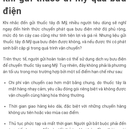
điện
Khi nhắc đến gửi thuốc tây đi Mỹ, nhiều người tiêu dùng sẽ nghĩ
ngay đến hình thức chuyển phát qua bưu điện nhờ độ phủ rộng,
mức độ tin cậy cao cũng như tính tiện lợi và giá rẻ. Nhưng liệu gửi
thuốc tây đi Mỹ qua bưu điện được không, và nếu được thì có phát
sinh bất cập gì trong quá trình vận chuyển?
Trên thực tế, người gửi hoàn toàn có thể sử dụng dịch vụ bưu điện
để chuyển thuốc tây sang Mỹ. Tuy nhiên, đây không phải là phương
án tối ưu trong mọi trường hợp bởi một số điểm hạn chế như sau:
Chi phí vận chuyển cao hơn mặt bằng chung, do thuốc tây là
mặt hàng nhạy cảm, yêu cầu đóng gói riêng biệt và không được
vận chuyển cùng hàng hóa thông thường.
Thời gian giao hàng kéo dài, đặc biệt với những chuyến hàng
không ưu tiên hoặc vào mùa cao điểm.
Thủ tục phức tạp và mất thời gian: Người gửi bắt buộc phải đến