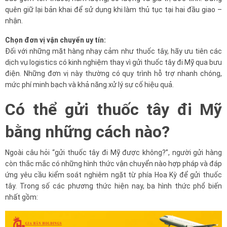
quên giữ lại bản khai để sử dụng khi làm thủ tục tại hai đầu giao –
nhận.
Chọn đơn vị vận chuyển uy tín:
Đối với những mặt hàng nhạy cảm như thuốc tây, hãy ưu tiên các
dịch vụ logistics có kinh nghiệm thay vì gửi thuốc tây đi Mỹ qua bưu
điện. Những đơn vị này thường có quy trình hỗ trợ nhanh chóng,
mức phí minh bạch và khả năng xử lý sự cố hiệu quả.
Có thể gửi thuốc tây đi Mỹ
bằng những cách nào?
Ngoài câu hỏi “gửi thuốc tây đi Mỹ được không?”, người gửi hàng
còn thắc mắc có những hình thức vận chuyển nào hợp pháp và đáp
ứng yêu cầu kiểm soát nghiêm ngặt từ phía Hoa Kỳ để gửi thuốc
tây. Trong số các phương thức hiện nay, ba hình thức phổ biến
nhất gồm: