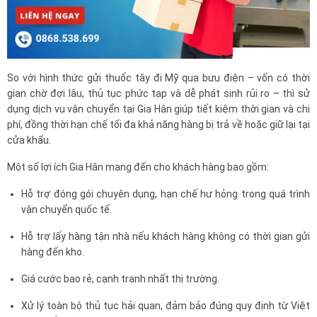
So với hình thức gửi thuốc tây đi Mỹ qua bưu điện – vốn có thời
gian chờ đợi lâu, thủ tục phức tạp và dễ phát sinh rủi ro – thì sử
dụng dịch vụ vận chuyển tại Gia Hân giúp tiết kiệm thời gian và chi
phí, đồng thời hạn chế tối đa khả năng hàng bị trả về hoặc giữ lại tại
cửa khẩu.
Một số lợi ích Gia Hân mang đến cho khách hàng bao gồm:
Hỗ trợ đóng gói chuyên dụng, hạn chế hư hỏng trong quá trình
vận chuyển quốc tế.
Hỗ trợ lấy hàng tận nhà nếu khách hàng không có thời gian gửi
hàng đến kho.
Giá cước bao rẻ, cạnh tranh nhất thị trường.
Xử lý toàn bộ thủ tục hải quan, đảm bảo đúng quy định từ Việt