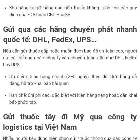
Khả năng bị giữ hàng cao nếu thuốc không tuân thủ các quy
định của FDA hoặc CBP Hoa Kỳ.
Gửi qua các hãng chuyển phát nhanh
quốc tế: DHL, FedEx, UPS…
Nếu cần gửi thuốc gấp hoặc muốn đảm bảo độ an toàn cao, người
gửi có thể chọn các công ty vận chuyển toàn cầu như DHL, FedEx
hay UPS:
Ưu điểm: Giao hàng nhanh (2–5 ngày), theo dõi đơn hàng dễ
dàng, hỗ trợ khai báo hải quan.
Hạn chế: Chi phí cao, đặc biệt với kiện hàng nặng hoặc cần khai
báo phức tạp.
Gửi thuốc tây đi Mỹ qua công ty
logistics tại Việt Nam
Nhiều người tiêu dùng hiện chọn gửi thuốc thông qua các công ty