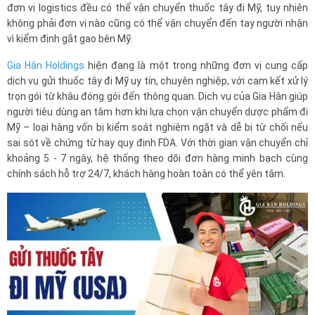
đơn vị logistics đều có thể vận chuyển thuốc tây đi Mỹ, tuy nhiên
không phải đơn vị nào cũng có thể vận chuyển đến tay người nhận
vì kiểm định gắt gao bên Mỹ.
Gia Hân Holdings
hiện đang là một trong những đơn vị cung cấp
dịch vụ gửi thuốc tây đi Mỹ uy tín, chuyên nghiệp, với cam kết xử lý
trọn gói từ khâu đóng gói đến thông quan. Dịch vụ của Gia Hân giúp
người tiêu dùng an tâm hơn khi lựa chọn vận chuyển dược phẩm đi
Mỹ – loại hàng vốn bị kiểm soát nghiêm ngặt và dễ bị từ chối nếu
sai sót về chứng từ hay quy định FDA. Với thời gian vận chuyển chỉ
khoảng 5 - 7 ngày, hệ thống theo dõi đơn hàng minh bạch cùng
chính sách hỗ trợ 24/7, khách hàng hoàn toàn có thể yên tâm.