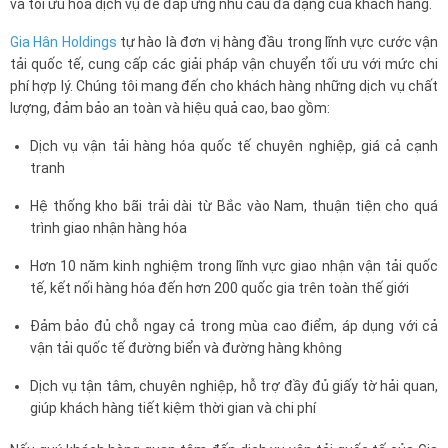
và tối ưu hóa dịch vụ để đáp ứng nhu cầu đa dạng của khách hàng.
Gia Hân Holdings
tự hào là đơn vị hàng đầu trong lĩnh vực cước vận
tải quốc tế, cung cấp các giải pháp vận chuyển tối ưu với mức chi
phí hợp lý. Chúng tôi mang đến cho khách hàng những dịch vụ chất
lượng, đảm bảo an toàn và hiệu quả cao, bao gồm:
Dịch vụ vận tải hàng hóa quốc tế chuyên nghiệp, giá cả cạnh
tranh
Hệ thống kho bãi trải dài từ Bắc vào Nam, thuận tiện cho quá
trình giao nhận hàng hóa
Hơn 10 năm kinh nghiệm trong lĩnh vực giao nhận vận tải quốc
tế, kết nối hàng hóa đến hơn 200 quốc gia trên toàn thế giới
Đảm bảo đủ chỗ ngay cả trong mùa cao điểm, áp dụng với cả
vận tải quốc tế đường biển và đường hàng không
Dịch vụ tận tâm, chuyên nghiệp, hỗ trợ đầy đủ giấy tờ hải quan,
giúp khách hàng tiết kiệm thời gian và chi phí