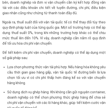
bên, doanh nghiệp và đơn vị vận chuyển cần ký kết hợp đồng vận
tải với các điều khoản chi tiết về tuyến đường, chi phí, điều kiện
giao nhận cũng như chứng từ thanh toán đầy đủ.
Ngoài ra, thuế suất đối với vận tải quốc tế có thể thay đổi tùy theo
quy định pháp luật của từng quốc gia. Một số trường hợp có thể áp
dụng thuế suất 0%, trong khi những trường hợp khác có thể chịu
mức thuế lên đến 10%. Vì vậy, doanh nghiệp cần nắm rõ quy định
để tối ưu hóa chi phí vận chuyển.
Để tiết kiệm chi phí vận chuyển, doanh nghiệp có thể áp dụng một
số giải pháp sau:
Lựa chọn phương thức vận tải phù hợp: Nếu hàng hóa không yêu
cầu thời gian giao hàng gấp, vận tải quốc tế đường biển là lựa
chọn tối ưu vì có chi phí thấp hơn đáng kể so với vận chuyển
hàng không.
Sử dụng dịch vụ ghép hàng: Khi không cần gửi nguyên container,
doanh nghiệp có thể chọn phương thức ghép hàng để chia sẻ
chi phí vận chuyển với các lô hàng khác, giúp tiết kiệm cước vận
tải quốc tế đáng kể.