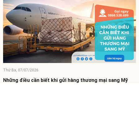
Thứ Ba, 07/07/2026
Những điều cần biết khi gửi hàng thương mại sang Mỹ
Gửi hàng thương mại sang Mỹ là nhu cầu ngày càng phổ biến của
các doanh nghiệp muốn mở rộng thị trường. Tuy nhiên, để gửi hàng
Việt Nam sang Mỹ an toàn và tối...