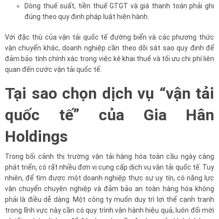
Dòng thuế suất, tiền thuế GTGT và giá thanh toán phải ghi
đúng theo quy định pháp luật hiện hành.
Với đặc thù của vận tải quốc tế đường biển và các phương thức
vận chuyển khác, doanh nghiệp cần theo dõi sát sao quy định để
đảm bảo tính chính xác trong việc kê khai thuế và tối ưu chi phí liên
quan đến cước vận tải quốc tế.
Tại sao chọn dịch vụ “vận tải
quốc tế” của Gia Hân
Holdings
Trong bối cảnh thị trường vận tải hàng hóa toàn cầu ngày càng
phát triển, có rất nhiều đơn vị cung cấp dịch vụ vận tải quốc tế. Tuy
nhiên, để tìm được một doanh nghiệp thực sự uy tín, có năng lực
vận chuyển chuyên nghiệp và đảm bảo an toàn hàng hóa không
phải là điều dễ dàng. Một công ty muốn duy trì lợi thế cạnh tranh
trong lĩnh vực này cần có quy trình vận hành hiệu quả, luôn đổi mới