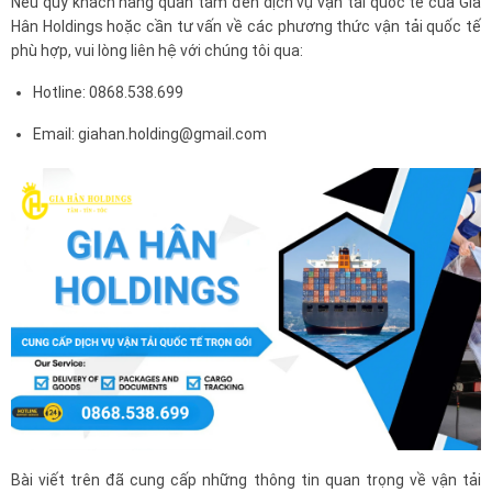
Nếu quý khách hàng quan tâm đến dịch vụ vận tải quốc tế của Gia
Hân Holdings hoặc cần tư vấn về các phương thức vận tải quốc tế
phù hợp, vui lòng liên hệ với chúng tôi qua:
Hotline: 0868.538.699
Email: giahan.holding@gmail.com
Bài viết trên đã cung cấp những thông tin quan trọng về vận tải