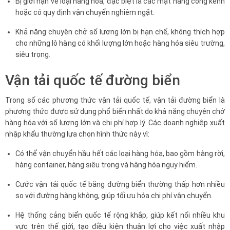
Bị giới hạn về loại hàng hóa, đặc biệt là các mặt hàng cồng kềnh
hoặc có quy định vận chuyển nghiêm ngặt.
Khả năng chuyên chở số lượng lớn bị hạn chế, không thích hợp
cho những lô hàng có khối lượng lớn hoặc hàng hóa siêu trường,
siêu trọng.
Vận tải quốc tế đường biển
Trong số các phương thức vận tải quốc tế, vận tải đường biển là
phương thức được sử dụng phổ biến nhất do khả năng chuyên chở
hàng hóa với số lượng lớn và chi phí hợp lý. Các doanh nghiệp xuất
nhập khẩu thường lựa chọn hình thức này vì:
Có thể vận chuyển hầu hết các loại hàng hóa, bao gồm hàng rời,
hàng container, hàng siêu trọng và hàng hóa nguy hiểm.
Cước vận tải quốc tế bằng đường biển thường thấp hơn nhiều
so với đường hàng không, giúp tối ưu hóa chi phí vận chuyển.
Hệ thống cảng biển quốc tế rộng khắp, giúp kết nối nhiều khu
vực trên thế giới, tạo điều kiện thuận lợi cho việc xuất nhập