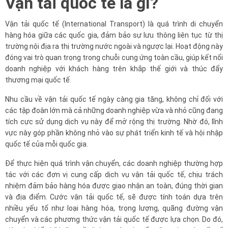
Vận tải quốc tế là gì?
Vận tải quốc tế (International Transport) là quá trình di chuyển
hàng hóa giữa các quốc gia, đảm bảo sự lưu thông liên tục từ thị
trường nội địa ra thị trường nước ngoài và ngược lại. Hoạt động này
đóng vai trò quan trọng trong chuỗi cung ứng toàn cầu, giúp kết nối
doanh nghiệp với khách hàng trên khắp thế giới và thúc đẩy
thương mại quốc tế.
Nhu cầu về vận tải quốc tế ngày càng gia tăng, không chỉ đối với
các tập đoàn lớn mà cả những doanh nghiệp vừa và nhỏ cũng đang
tích cực sử dụng dịch vụ này để mở rộng thị trường. Nhờ đó, lĩnh
vực này góp phần không nhỏ vào sự phát triển kinh tế và hội nhập
quốc tế của mỗi quốc gia.
Để thực hiện quá trình vận chuyển, các doanh nghiệp thường hợp
tác với các đơn vị cung cấp dịch vụ vận tải quốc tế, chịu trách
nhiệm đảm bảo hàng hóa được giao nhận an toàn, đúng thời gian
và địa điểm. Cước vận tải quốc tế, sẽ được tính toán dựa trên
nhiều yếu tố như loại hàng hóa, trọng lượng, quãng đường vận
chuyển và các phương thức vận tải quốc tế được lựa chọn. Do đó,