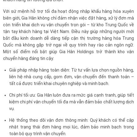
Với sứ mệnh hỗ trợ tối đa hoạt động nhập khẩu hàng hóa xuyên
biên giới, Gia Hân không chỉ đảm nhận việc đặt hàng, xử lý đơn mà
còn triển khai dịch vụ vận chuyển trọn gói – từ kho Trung Quốc về
tận tay khách hàng tại Việt Nam. Điều này giúp những người mới
bắt đầu kinh doanh dễ dàng tiếp cận thị trường hàng hóa Trung
Quốc mà không gặp trở ngại về quy trình hay rào cản ngôn ngữ.
Một số điểm nổi bật giúp Gia Hân Holdings trở thành kho vận
chuyển hàng đáng tin cậy:
Giải pháp nhập hàng toàn diện: Từ tư vấn lựa chọn nguồn hàng,
liên hệ nhà cung cấp, gom đơn, vận chuyển đến thanh toán –
tất cả được triển khai chuyên nghiệp và minh bạch.
Chi phí tối ưu: Gia Hân luôn đưa ra mức giá cạnh tranh, giúp tiết
kiệm chi phí vận chuyển tối đa mà vẫn đảm bảo chất lượng dịch
vụ.
Hệ thống theo dõi vận đơn thông minh: Quý khách có thể cập
nhật trạng thái đơn hàng mọi lúc, đảm bảo minh bạch trong
toàn bộ quy trình vận chuyển.