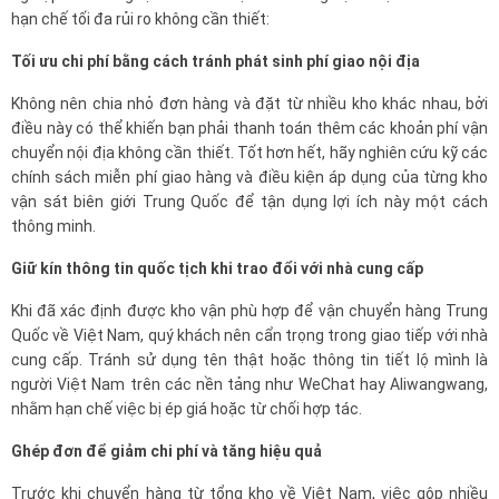
hạn chế tối đa rủi ro không cần thiết:
Tối ưu chi phí bằng cách tránh phát sinh phí giao nội địa
Không nên chia nhỏ đơn hàng và đặt từ nhiều kho khác nhau, bởi
điều này có thể khiến bạn phải thanh toán thêm các khoản phí vận
chuyển nội địa không cần thiết. Tốt hơn hết, hãy nghiên cứu kỹ các
chính sách miễn phí giao hàng và điều kiện áp dụng của từng kho
vận sát biên giới Trung Quốc để tận dụng lợi ích này một cách
thông minh.
Giữ kín thông tin quốc tịch khi trao đổi với nhà cung cấp
Khi đã xác định được kho vận phù hợp để vận chuyển hàng Trung
Quốc về Việt Nam, quý khách nên cẩn trọng trong giao tiếp với nhà
cung cấp. Tránh sử dụng tên thật hoặc thông tin tiết lộ mình là
người Việt Nam trên các nền tảng như WeChat hay Aliwangwang,
nhằm hạn chế việc bị ép giá hoặc từ chối hợp tác.
Ghép đơn để giảm chi phí và tăng hiệu quả
Trước khi chuyển hàng từ tổng kho về Việt Nam, việc gộp nhiều