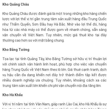
Kho Quảng Châu
Kho Quảng Châu được đánh giá là một trong những kho hàng chiến
lược với lợi thế vị trí gần trung tâm sản xuất hàng đầu Trung Quốc
như Thẩm Quyến, Sơn Đầu hay Hà Bắc. Nhờ vào lợi thế đó, hàng
hóa từ các nhà máy có thể được gom về nhanh chóng, sẵn sàng
vận chuyển về Việt Nam. Tuy nhiên, mức giá thuê kho tại đây
thường cao hơn so với mặt bằng chung.
Kho Bằng Tường
Tọa lạc tại tỉnh Quảng Tây, kho Bằng Tường sở hữu vị trí thuận lợi
với chính sách vận hành linh hoạt, phù hợp cho việc vận chuyển
hàng Trung Quốc về Việt Nam theo lô lớn. Giá thuê cạnh tranh, dịch
vụ hậu cần đa dạng khiến nơi đây trở thành điểm tập kết được
nhiều doanh nghiệp ưa chuộng. Tuy nhiên, khoảng cách xa các
trung tâm sản xuất lớn khiến chi phí vận chuyển nội địa tăng lên.
Kho Hà Khẩu
Với vị trí nằm tại tỉnh Vân Nam, giáp ranh Lào Cai, kho Hà Khẩu là sự