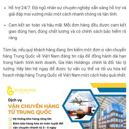
Hỗ trợ 24/7: Đội ngũ nhân sự chuyên nghiệp sẵn sàng hỗ trợ và
giải đáp mọi vướng mắc một cách nhanh chóng và tận tình.
Cam kết an toàn và hậu mãi: Mỗi đơn hàng đều được cam kết
giao đúng hẹn, đúng chất lượng và có chính sách bảo hiểm rõ
ràng.
Tóm lại, nếu quý khách hàng đang tìm kiếm một đơn vị vận chuyển
hàng Trung Quốc về Việt Nam đáng tin cậy để đồng hành dài hạn
trong hành trình kinh doanh, Gia Hân Holdings chính là đối tác lý
tưởng. Hãy liên hệ ngay để được tư vấn cụ thể và tối ưu hóa kế
hoạch nhập hàng Trung Quốc về Việt Nam một cách hiệu quả nhất.