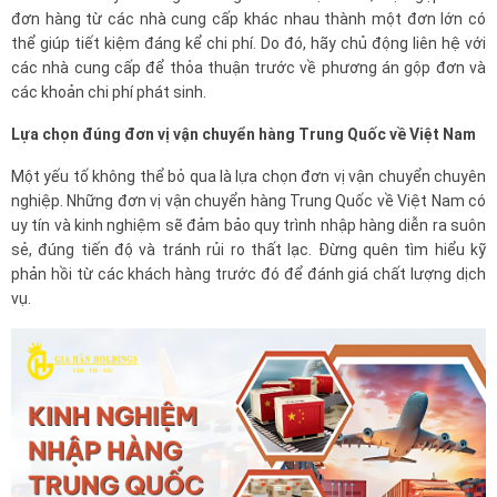
đơn hàng từ các nhà cung cấp khác nhau thành một đơn lớn có
thể giúp tiết kiệm đáng kể chi phí. Do đó, hãy chủ động liên hệ với
các nhà cung cấp để thỏa thuận trước về phương án gộp đơn và
các khoản chi phí phát sinh.
Lựa chọn đúng đơn vị vận chuyển hàng Trung Quốc về Việt Nam
Một yếu tố không thể bỏ qua là lựa chọn đơn vị vận chuyển chuyên
nghiệp. Những đơn vị vận chuyển hàng Trung Quốc về Việt Nam có
uy tín và kinh nghiệm sẽ đảm bảo quy trình nhập hàng diễn ra suôn
sẻ, đúng tiến độ và tránh rủi ro thất lạc. Đừng quên tìm hiểu kỹ
phản hồi từ các khách hàng trước đó để đánh giá chất lượng dịch
vụ.