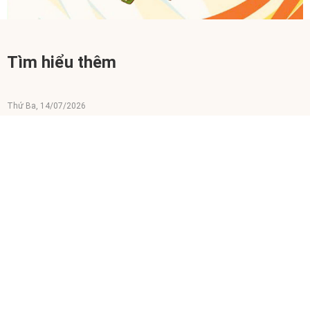
Tìm hiểu thêm
Thứ Ba, 14/07/2026
Thời gian và chi phí khi vận chuyển hàng hóa từ Việt Nam
sang Mỹ