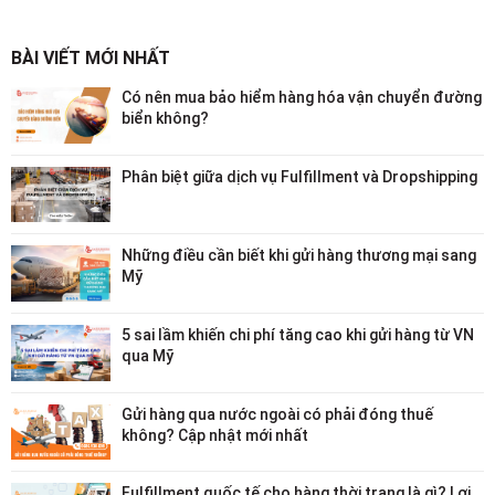
BÀI VIẾT MỚI NHẤT
Có nên mua bảo hiểm hàng hóa vận chuyển đường
biển không?
Phân biệt giữa dịch vụ Fulfillment và Dropshipping
Những điều cần biết khi gửi hàng thương mại sang
Mỹ
5 sai lầm khiến chi phí tăng cao khi gửi hàng từ VN
qua Mỹ
Gửi hàng qua nước ngoài có phải đóng thuế
không? Cập nhật mới nhất
Fulfillment quốc tế cho hàng thời trang là gì? Lợi