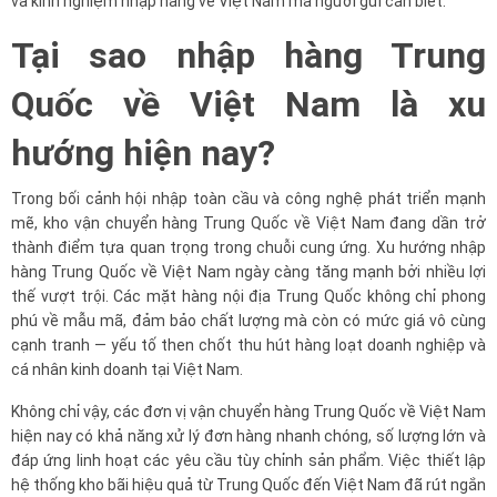
và kinh nghiệm nhập hàng về Việt Nam mà người gửi cần biết.
Tại sao nhập hàng Trung
Quốc về Việt Nam là xu
hướng hiện nay?
Trong bối cảnh hội nhập toàn cầu và công nghệ phát triển mạnh
mẽ, kho vận chuyển hàng Trung Quốc về Việt Nam đang dần trở
thành điểm tựa quan trọng trong chuỗi cung ứng. Xu hướng nhập
hàng Trung Quốc về Việt Nam ngày càng tăng mạnh bởi nhiều lợi
thế vượt trội. Các mặt hàng nội địa Trung Quốc không chỉ phong
phú về mẫu mã, đảm bảo chất lượng mà còn có mức giá vô cùng
cạnh tranh — yếu tố then chốt thu hút hàng loạt doanh nghiệp và
cá nhân kinh doanh tại Việt Nam.
Không chỉ vậy, các đơn vị vận chuyển hàng Trung Quốc về Việt Nam
hiện nay có khả năng xử lý đơn hàng nhanh chóng, số lượng lớn và
đáp ứng linh hoạt các yêu cầu tùy chỉnh sản phẩm. Việc thiết lập
hệ thống kho bãi hiệu quả từ Trung Quốc đến Việt Nam đã rút ngắn