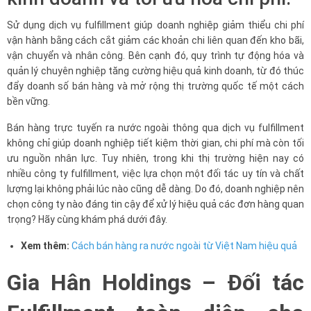
Sử dụng dịch vụ fulfillment giúp doanh nghiệp giảm thiểu chi phí
vận hành bằng cách cắt giảm các khoản chi liên quan đến kho bãi,
vận chuyển và nhân công. Bên cạnh đó, quy trình tự động hóa và
quản lý chuyên nghiệp tăng cường hiệu quả kinh doanh, từ đó thúc
đẩy doanh số bán hàng và mở rộng thị trường quốc tế một cách
bền vững.
Bán hàng trực tuyến ra nước ngoài thông qua dịch vụ fulfillment
không chỉ giúp doanh nghiệp tiết kiệm thời gian, chi phí mà còn tối
ưu nguồn nhân lực. Tuy nhiên, trong khi thị trường hiện nay có
nhiều công ty fulfillment, việc lựa chọn một đối tác uy tín và chất
lượng lại không phải lúc nào cũng dễ dàng. Do đó, doanh nghiệp nên
chọn công ty nào đáng tin cậy để xử lý hiệu quả các đơn hàng quan
trọng? Hãy cùng khám phá dưới đây.
Xem thêm:
Cách bán hàng ra nước ngoài từ Việt Nam hiệu quả
Gia Hân Holdings – Đối tác