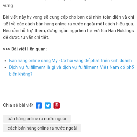
vững.
Bài viết này hy vọng sẽ cung cấp cho bạn cái nhìn toàn diện và chi
tiết về các cách bán hàng online ra nước ngoài một cách hiệu quả.
Nếu cần hỗ trợ thêm, đừng ngần ngại liên hệ với Gia Hân Holdings
để được tư vấn chi tiết.
>>> Bài viết liên quan:
Bán hàng online sang Mỹ - Cơ hội vàng để phát triển kinh doanh
Dịch vụ fulfillment là gì và dịch vụ fulfillment Việt Nam có phổ
biến không?
Chia sẻ bài viết:
bán hàng online ra nước ngoài
cách bán hàng online ra nước ngoài