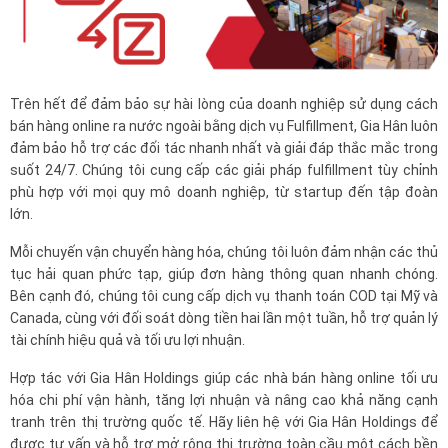
Trên hết để đảm bảo sự hài lòng của doanh nghiệp sử dụng cách
bán hàng online ra nước ngoài bằng dịch vụ Fulfillment, Gia Hân luôn
đảm bảo hỗ trợ các đối tác nhanh nhất và giải đáp thắc mắc trong
suốt 24/7. Chúng tôi cung cấp các giải pháp fulfillment tùy chỉnh
phù hợp với mọi quy mô doanh nghiệp, từ startup đến tập đoàn
lớn.
Mỗi chuyến vận chuyển hàng hóa, chúng tôi luôn đảm nhận các thủ
tục hải quan phức tạp, giúp đơn hàng thông quan nhanh chóng.
Bên cạnh đó, chúng tôi cung cấp dịch vụ thanh toán COD tại Mỹ và
Canada, cùng với đối soát dòng tiền hai lần một tuần, hỗ trợ quản lý
tài chính hiệu quả và tối ưu lợi nhuận.
Hợp tác với Gia Hân Holdings giúp các nhà bán hàng online tối ưu
hóa chi phí vận hành, tăng lợi nhuận và nâng cao khả năng cạnh
tranh trên thị trường quốc tế. Hãy liên hệ với Gia Hân Holdings để
được tư vấn và hỗ trợ mở rộng thị trường toàn cầu một cách bền