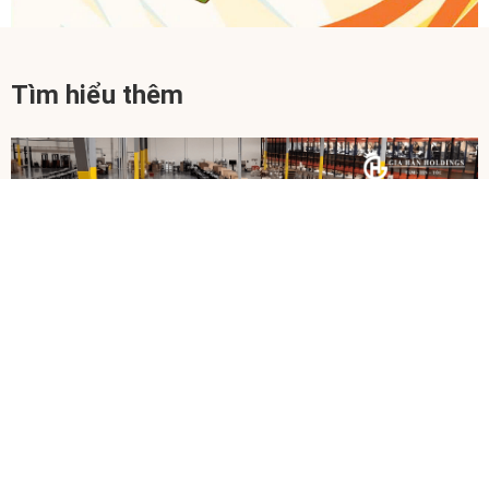
Tìm hiểu thêm
Thứ Hai, 05/01/2026
Kinh nghiệm dùng Fulfillment giúp shop online tối ưu vận
hành