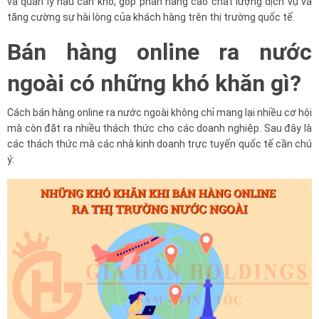
và quản lý hậu cần kho, góp phần nâng cao chất lượng dịch vụ và
tăng cường sự hài lòng của khách hàng trên thị trường quốc tế.
Bán hàng online ra nước
ngoài có những khó khăn gì?
Cách bán hàng online ra nước ngoài không chỉ mang lại nhiều cơ hội
mà còn đặt ra nhiều thách thức cho các doanh nghiệp. Sau đây là
các thách thức mà các nhà kinh doanh trực tuyến quốc tế cần chú
ý: