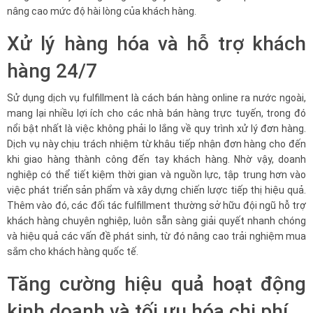
nâng cao mức độ hài lòng của khách hàng.
Xử lý hàng hóa và hỗ trợ khách
hàng 24/7
Sử dụng dịch vụ fulfillment là cách bán hàng online ra nước ngoài,
mang lại nhiều lợi ích cho các nhà bán hàng trực tuyến, trong đó
nổi bật nhất là việc không phải lo lắng về quy trình xử lý đơn hàng.
Dịch vụ này chịu trách nhiệm từ khâu tiếp nhận đơn hàng cho đến
khi giao hàng thành công đến tay khách hàng. Nhờ vậy, doanh
nghiệp có thể tiết kiệm thời gian và nguồn lực, tập trung hơn vào
việc phát triển sản phẩm và xây dựng chiến lược tiếp thị hiệu quả.
Thêm vào đó, các đối tác fulfillment thường sở hữu đội ngũ hỗ trợ
khách hàng chuyên nghiệp, luôn sẵn sàng giải quyết nhanh chóng
và hiệu quả các vấn đề phát sinh, từ đó nâng cao trải nghiệm mua
sắm cho khách hàng quốc tế.
Tăng cường hiệu quả hoạt động
kinh doanh và tối ưu hóa chi phí.