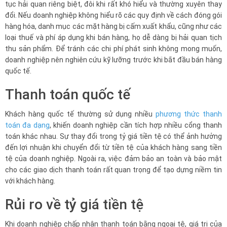
tục hải quan riêng biệt, đôi khi rất khó hiểu và thường xuyên thay
đổi. Nếu doanh nghiệp không hiểu rõ các quy định về cách đóng gói
hàng hóa, danh mục các mặt hàng bị cấm xuất khẩu, cũng như các
loại thuế và phí áp dụng khi bán hàng, họ dễ dàng bị hải quan tịch
thu sản phẩm. Để tránh các chi phí phát sinh không mong muốn,
doanh nghiệp nên nghiên cứu kỹ lưỡng trước khi bắt đầu bán hàng
quốc tế.
Thanh toán quốc tế
Khách hàng quốc tế thường sử dụng nhiều
phương thức thanh
toán đa dạng
, khiến doanh nghiệp cần tích hợp nhiều cổng thanh
toán khác nhau. Sự thay đổi trong tỷ giá tiền tệ có thể ảnh hưởng
đến lợi nhuận khi chuyển đổi từ tiền tệ của khách hàng sang tiền
tệ của doanh nghiệp. Ngoài ra, việc đảm bảo an toàn và bảo mật
cho các giao dịch thanh toán rất quan trọng để tạo dựng niềm tin
với khách hàng.
Rủi ro về tỷ giá tiền tệ
Khi doanh nghiệp chấp nhận thanh toán bằng ngoại tệ, giá trị của