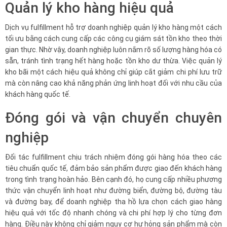
Quản lý kho hàng hiệu quả
Dịch vụ fulfillment hỗ trợ doanh nghiệp quản lý kho hàng một cách
tối ưu bằng cách cung cấp các công cụ giám sát tồn kho theo thời
gian thực. Nhờ vậy, doanh nghiệp luôn nắm rõ số lượng hàng hóa có
sẵn, tránh tình trạng hết hàng hoặc tồn kho dư thừa. Việc quản lý
kho bãi một cách hiệu quả không chỉ giúp cắt giảm chi phí lưu trữ
mà còn nâng cao khả năng phản ứng linh hoạt đối với nhu cầu của
khách hàng quốc tế.
Đóng gói và vận chuyển chuyên
nghiệp
Đối tác fulfillment chịu trách nhiệm đóng gói hàng hóa theo các
tiêu chuẩn quốc tế, đảm bảo sản phẩm được giao đến khách hàng
trong tình trạng hoàn hảo. Bên cạnh đó, họ cung cấp nhiều phương
thức vận chuyển linh hoạt như đường biển, đường bộ, đường tàu
và đường bay, để doanh nghiệp tha hồ lựa chọn cách giao hàng
hiệu quả với tốc độ nhanh chóng và chi phí hợp lý cho từng đơn
hàng. Điều này không chỉ giảm nguy cơ hư hỏng sản phẩm mà còn