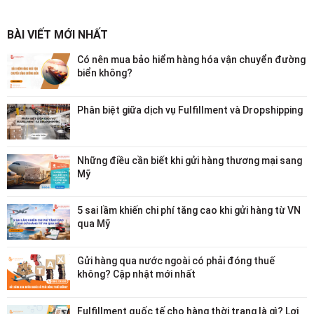
BÀI VIẾT MỚI NHẤT
Có nên mua bảo hiểm hàng hóa vận chuyển đường
biển không?
Phân biệt giữa dịch vụ Fulfillment và Dropshipping
Những điều cần biết khi gửi hàng thương mại sang
Mỹ
5 sai lầm khiến chi phí tăng cao khi gửi hàng từ VN
qua Mỹ
Gửi hàng qua nước ngoài có phải đóng thuế
không? Cập nhật mới nhất
Fulfillment quốc tế cho hàng thời trang là gì? Lợi