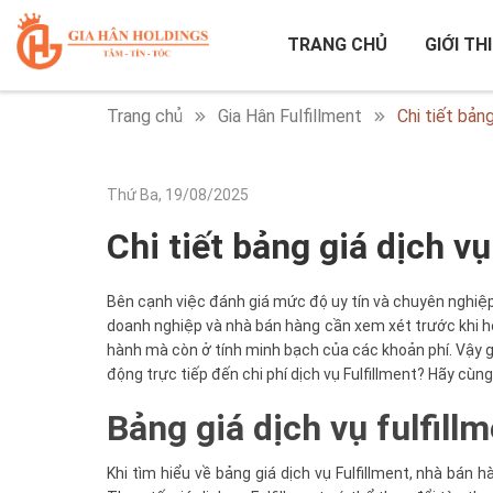
TRANG CHỦ
GIỚI TH
Trang chủ
Gia Hân Fulfillment
Chi tiết bảng
Thứ Ba, 19/08/2025
Chi tiết bảng giá dịch vụ
Bên cạnh việc đánh giá mức độ uy tín và chuyên nghiệp 
doanh nghiệp và nhà bán hàng cần xem xét trước khi hợ
hành mà còn ở tính minh bạch của các khoản phí. Vậy g
động trực tiếp đến chi phí dịch vụ Fulfillment? Hãy cùng
Bảng giá dịch vụ fulfil
Khi tìm hiểu về bảng giá dịch vụ Fulfillment, nhà bá