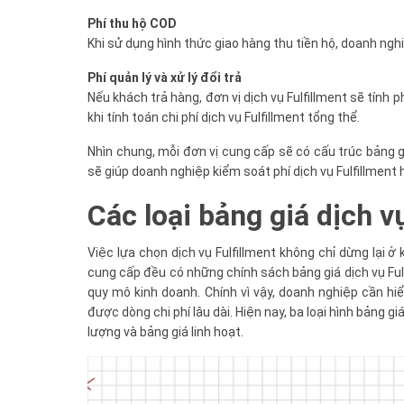
Phí thu hộ COD
Khi sử dụng hình thức giao hàng thu tiền hộ, doanh ngh
Phí quản lý và xử lý đổi trả
Nếu khách trả hàng, đơn vị dịch vụ Fulfillment sẽ tính p
khi tính toán chi phí dịch vụ Fulfillment tổng thể.
Nhìn chung, mỗi đơn vị cung cấp sẽ có cấu trúc bảng gi
sẽ giúp doanh nghiệp kiểm soát phí dịch vụ Fulfillment h
Các loại bảng giá dịch vụ
Việc lựa chọn dịch vụ Fulfillment không chỉ dừng lại ở
cung cấp đều có những chính sách bảng giá dịch vụ Fu
quy mô kinh doanh. Chính vì vậy, doanh nghiệp cần hiểu
được dòng chi phí lâu dài. Hiện nay, ba loại hình bảng gi
lượng và bảng giá linh hoạt.