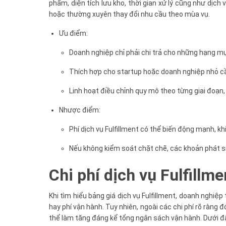
phẩm, diện tích lưu kho, thời gian xử lý cũng như dịc
hoặc thường xuyên thay đổi nhu cầu theo mùa vụ.
Ưu điểm:
Doanh nghiệp chỉ phải chi trả cho những hạng mục
Thích hợp cho startup hoặc doanh nghiệp nhỏ cầ
Linh hoạt điều chỉnh quy mô theo từng giai đoạn,
Nhược điểm:
Phí dịch vụ Fulfillment có thể biến động mạnh, k
Nếu không kiểm soát chặt chẽ, các khoản phát si
Chi phí dịch vụ Fulfillm
Khi tìm hiểu bảng giá dịch vụ Fulfillment, doanh nghiệ
hay phí vận hành. Tuy nhiên, ngoài các chi phí rõ ràng đó
thể làm tăng đáng kể tổng ngân sách vận hành. Dưới đây