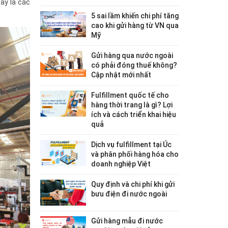
đây là các
5 sai lầm khiến chi phí tăng
cao khi gửi hàng từ VN qua
Mỹ
Gửi hàng qua nước ngoài
có phải đóng thuế không?
Cập nhật mới nhất
Fulfillment quốc tế cho
hàng thời trang là gì? Lợi
ích và cách triển khai hiệu
quả
Dịch vụ fulfillment tại Úc
và phân phối hàng hóa cho
doanh nghiệp Việt
Quy định và chi phí khi gửi
bưu điện đi nước ngoài
Gửi hàng mẫu đi nước