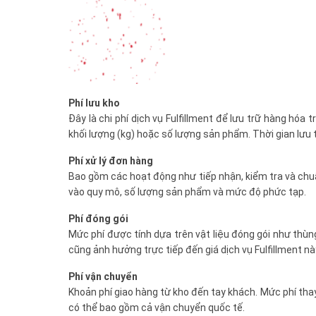
Phí lưu kho
Đây là chi phí dịch vụ Fulfillment để lưu trữ hàng hóa 
khối lượng (kg) hoặc số lượng sản phẩm. Thời gian lưu 
Phí xử lý đơn hàng
Bao gồm các hoạt động như tiếp nhận, kiểm tra và chuẩ
vào quy mô, số lượng sản phẩm và mức độ phức tạp.
Phí đóng gói
Mức phí được tính dựa trên vật liệu đóng gói như thùn
cũng ảnh hưởng trực tiếp đến giá dịch vụ Fulfillment nà
Phí vận chuyển
Khoản phí giao hàng từ kho đến tay khách. Mức phí tha
có thể bao gồm cả vận chuyển quốc tế.