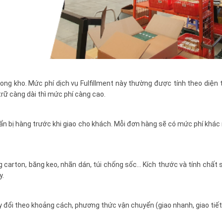
trong kho. Mức phí dịch vụ Fulfillment này thường được tính theo diện 
trữ càng dài thì mức phí càng cao.
n bị hàng trước khi giao cho khách. Mỗi đơn hàng sẽ có mức phí khác 
g carton, băng keo, nhãn dán, túi chống sốc… Kích thước và tính chất
y.
y đổi theo khoảng cách, phương thức vận chuyển (giao nhanh, giao tiết