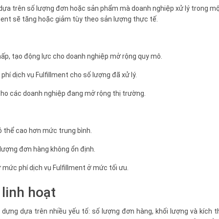
nh dựa trên số lượng đơn hoặc sản phẩm mà doanh nghiệp xử lý trong m
llment sẽ tăng hoặc giảm tùy theo sản lượng thực tế.
thấp, tạo động lực cho doanh nghiệp mở rộng quy mô.
phí dịch vụ Fulfillment cho số lượng đã xử lý.
cho các doanh nghiệp đang mở rộng thị trường.
có thể cao hơn mức trung bình.
 lượng đơn hàng không ổn định.
 mức phí dịch vụ Fulfillment ở mức tối ưu.
 linh hoạt
y dựng dựa trên nhiều yếu tố: số lượng đơn hàng, khối lượng và kích 