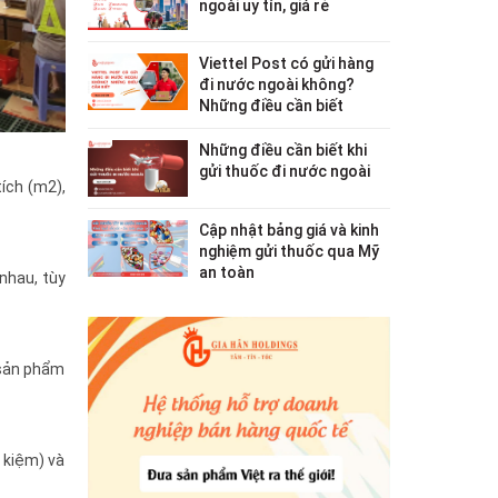
ngoài uy tín, giá rẻ
Viettel Post có gửi hàng
đi nước ngoài không?
Những điều cần biết
Những điều cần biết khi
gửi thuốc đi nước ngoài
tích (m2),
Cập nhật bảng giá và kinh
nghiệm gửi thuốc qua Mỹ
an toàn
nhau, tùy
 sản phẩm
 kiệm) và