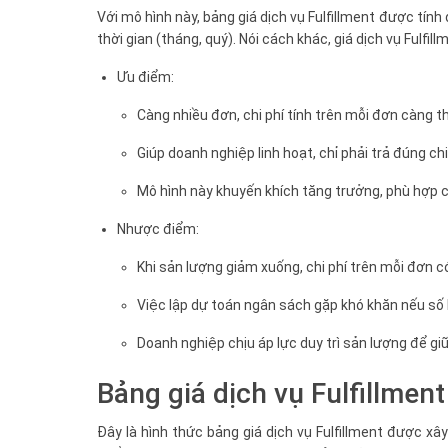
Với mô hình này, bảng giá dịch vụ Fulfillment được tí
thời gian (tháng, quý). Nói cách khác, giá dịch vụ Fulfi
Ưu điểm:
Càng nhiều đơn, chi phí tính trên mỗi đơn càng 
Giúp doanh nghiệp linh hoạt, chỉ phải trả đúng chi 
Mô hình này khuyến khích tăng trưởng, phù hợp 
Nhược điểm:
Khi sản lượng giảm xuống, chi phí trên mỗi đơn 
Việc lập dự toán ngân sách gặp khó khăn nếu số
Doanh nghiệp chịu áp lực duy trì sản lượng để giữ
Bảng giá dịch vụ Fulfillment
Đây là hình thức bảng giá dịch vụ Fulfillment được xâ