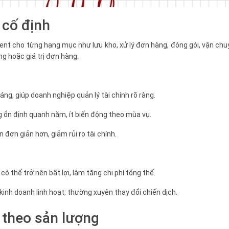
 cố định
lment cho từng hạng mục như lưu kho, xử lý đơn hàng, đóng gói, vận c
g hoặc giá trị đơn hàng.
áng, giúp doanh nghiệp quản lý tài chính rõ ràng.
 ổn định quanh năm, ít biến động theo mùa vụ.
đơn giản hơn, giảm rủi ro tài chính.
ó thể trở nên bất lợi, làm tăng chi phí tổng thể.
inh doanh linh hoạt, thường xuyên thay đổi chiến dịch.
t theo sản lượng