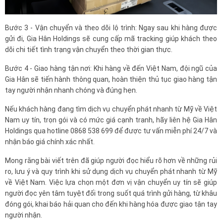
Bước 3 - Vận chuyển và theo dõi lộ trình: Ngay sau khi hàng được
gửi đi, Gia Hân Holdings sẽ cung cấp mã tracking giúp khách theo
dõi chi tiết tình trạng vận chuyển theo thời gian thực.
Bước 4 - Giao hàng tận nơi: Khi hàng về đến Việt Nam, đội ngũ của
Gia Hân sẽ tiến hành thông quan, hoàn thiện thủ tục giao hàng tận
tay người nhận nhanh chóng và đúng hẹn.
Nếu khách hàng đang tìm dịch vụ chuyển phát nhanh từ Mỹ về Việt
Nam uy tín, trọn gói và có mức giá cạnh tranh, hãy liên hệ Gia Hân
Holdings qua hotline 0868 538 699 để được tư vấn miễn phí 24/7 và
nhận báo giá chính xác nhất.
Mong rằng bài viết trên đã giúp người đọc hiểu rõ hơn về những rủi
ro, lưu ý và quy trình khi sử dụng dịch vụ chuyển phát nhanh từ Mỹ
về Việt Nam. Việc lựa chọn một đơn vị vận chuyển uy tín sẽ giúp
người đọc yên tâm tuyệt đối trong suốt quá trình gửi hàng, từ khâu
đóng gói, khai báo hải quan cho đến khi hàng hóa được giao tận tay
người nhận.