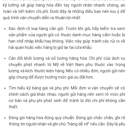
kỹ lưỡng sẽ giúp hàng hóa đến tay người nhận nhanh chóng, an
toàn và tiết kiệm chi phí. Dưới đây là những điều bạn nên lưu ý để
quá trình vận chuyển diễn ra thuận lợi nhất:
Xác định rõ loại hàng cần gửi: Trước khi gửi, hãy kiểm tra xem
sản phẩm của người gửi có thuộc danh mục hàng cấm hoặc bị
hạn chế nhập khẩu hay không. Việc này giúp tránh các rủi ro về
hải quan hoặc việc hàng bị giữ lại tại cửa khẩu.
Cân đối khối lượng và số lượng hàng hóa: Chi phí của dịch vụ
chuyển phát nhanh từ Mỹ về Việt Nam phụ thuộc vào trọng
lượng và kích thước kiện hàng. Nếu có nhiều đơn, người gửi nên
gộp chung để được hưởng mức giá ưu đãi hơn.
Tìm hiểu kỹ bảng giá và phụ phí: Mỗi đơn vị vận chuyển sẽ có
chính sách giá khác nhau. người gửi hàng nên xem rõ mức phí
cơ bản và phụ phí phát sinh để tránh bị đội chi phí không cần
thiết.
Đóng gói hàng hóa đúng quy chuẩn: Đóng gói chắc chắn, ghi rõ
thông tin người nhận và ghi chú “hàng dễ vỡ” nếu cần. Đây là yếu