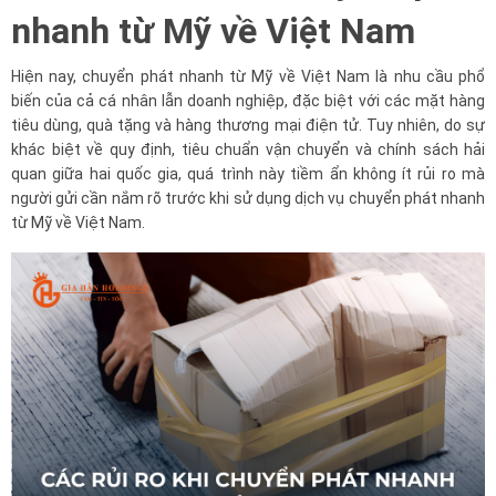
nhanh từ Mỹ về Việt Nam
Hiện nay, chuyển phát nhanh từ Mỹ về Việt Nam là nhu cầu phổ
biến của cả cá nhân lẫn doanh nghiệp, đặc biệt với các mặt hàng
tiêu dùng, quà tặng và hàng thương mại điện tử. Tuy nhiên, do sự
khác biệt về quy định, tiêu chuẩn vận chuyển và chính sách hải
quan giữa hai quốc gia, quá trình này tiềm ẩn không ít rủi ro mà
người gửi cần nắm rõ trước khi sử dụng dịch vụ chuyển phát nhanh
từ Mỹ về Việt Nam.