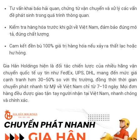
Tư vấn khai báo hải quan, chứng từ vận chuyển và xử lý các vấn
đề phát sinh trong quá trình thông quan.
Kiểm tra hàng hóa trước khi gửi về Việt Nam, đảm bảo đúng mô
tả, đúng chất lượng.
Cam kết đền bù 100% giá trị hàng hóa nếu xảy ra thất lạc hoặc
hư hỏng.
Gia Hân Holdings hiện là đối tác chiến lược của nhiều hãng vận
chuyển quốc tế uy tín như FedEx, UPS, DHL, mang đến mức giá
cạnh tranh hơn 30–50% so với thị trường, đồng thời thời gian
chuyển phát nhanh từ Mỹ về Việt Nam chỉ từ 7–10 ngày. Mọi đơn
hàng đều được giao tận tay người nhận tại Việt Nam, nhanh chóng
và chính xác.