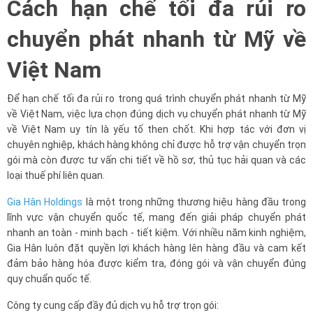
Cách hạn chế tối đa rủi ro
chuyển phát nhanh từ Mỹ về
Việt Nam
Để hạn chế tối đa rủi ro trong quá trình chuyển phát nhanh từ Mỹ
về Việt Nam, việc lựa chọn đúng dịch vụ chuyển phát nhanh từ Mỹ
về Việt Nam uy tín là yếu tố then chốt. Khi hợp tác với đơn vị
chuyên nghiệp, khách hàng không chỉ được hỗ trợ vận chuyển trọn
gói mà còn được tư vấn chi tiết về hồ sơ, thủ tục hải quan và các
loại thuế phí liên quan.
Gia Hân Holdings
là một trong những thương hiệu hàng đầu trong
lĩnh vực vận chuyển quốc tế, mang đến giải pháp chuyển phát
nhanh an toàn - minh bạch - tiết kiệm. Với nhiều năm kinh nghiệm,
Gia Hân luôn đặt quyền lợi khách hàng lên hàng đầu và cam kết
đảm bảo hàng hóa được kiểm tra, đóng gói và vận chuyển đúng
quy chuẩn quốc tế.
Công ty cung cấp đầy đủ dịch vụ hỗ trợ trọn gói: