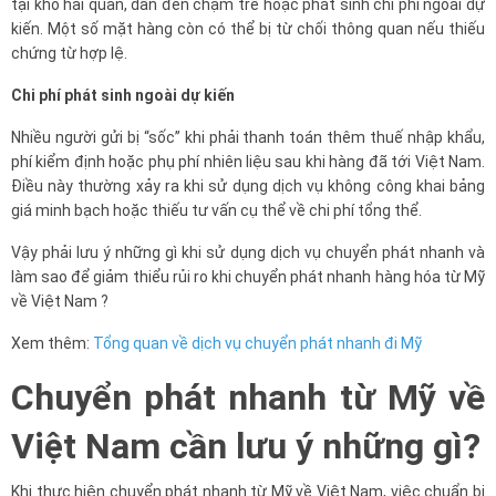
tại kho hải quan, dẫn đến chậm trễ hoặc phát sinh chi phí ngoài dự
kiến. Một số mặt hàng còn có thể bị từ chối thông quan nếu thiếu
chứng từ hợp lệ.
Chi phí phát sinh ngoài dự kiến
Nhiều người gửi bị “sốc” khi phải thanh toán thêm thuế nhập khẩu,
phí kiểm định hoặc phụ phí nhiên liệu sau khi hàng đã tới Việt Nam.
Điều này thường xảy ra khi sử dụng dịch vụ không công khai bảng
giá minh bạch hoặc thiếu tư vấn cụ thể về chi phí tổng thể.
Vậy phải lưu ý những gì khi sử dụng dịch vụ chuyển phát nhanh và
làm sao để giảm thiểu rủi ro khi chuyển phát nhanh hàng hóa từ Mỹ
về Việt Nam ?
Xem thêm:
Tổng quan về dịch vụ chuyển phát nhanh đi Mỹ
Chuyển phát nhanh từ Mỹ về
Việt Nam cần lưu ý những gì?
Khi thực hiện chuyển phát nhanh từ Mỹ về Việt Nam, việc chuẩn bị