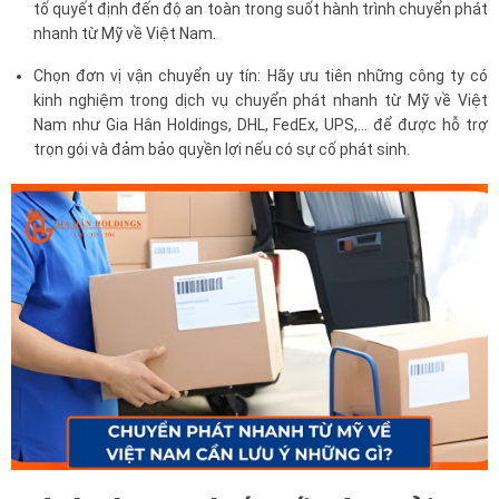
tố quyết định đến độ an toàn trong suốt hành trình chuyển phát
nhanh từ Mỹ về Việt Nam.
Chọn đơn vị vận chuyển uy tín: Hãy ưu tiên những công ty có
kinh nghiệm trong dịch vụ chuyển phát nhanh từ Mỹ về Việt
Nam như Gia Hân Holdings, DHL, FedEx, UPS,... để được hỗ trợ
trọn gói và đảm bảo quyền lợi nếu có sự cố phát sinh.