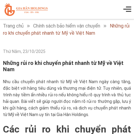
Trang chủ
Chính sách bảo hiểm vận chuyển
Những rủi
ro khi chuyển phát nhanh từ Mỹ về Việt Nam
Thứ Năm, 23/10/2025
Những rủi ro khi chuyển phát nhanh từ Mỹ về Việt
Nam
Nhu cầu chuyển phát nhanh từ Mỹ về Việt Nam ngày càng tăng,
đặc biệt với hàng tiêu dùng và thương mại điện tử. Tuy nhiên, quá
trình này tiềm ẩn nhiều rủi ro nếu không hiểu rõ quy trình và thủ tục
hải quan. Bài viết sẽ giúp người đọc nắm rõ rủi ro thường gặp, lưu ý
khi gửi hàng, cách giảm thiểu rủi ro, và dịch vụ chuyển phát nhanh
từ Mỹ về Việt Nam uy tín tại Gia Hân Holdings.
Các rủi ro khi chuyển phát