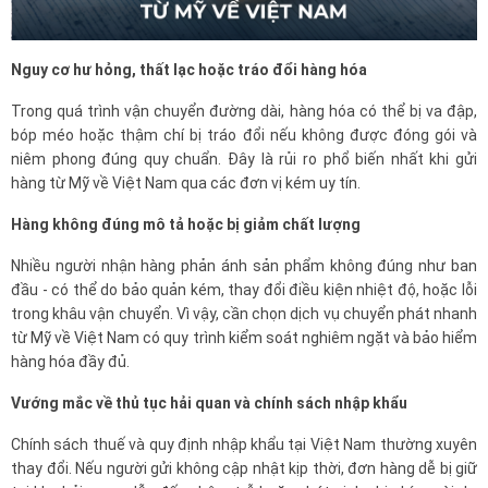
Nguy cơ hư hỏng, thất lạc hoặc tráo đổi hàng hóa
Trong quá trình vận chuyển đường dài, hàng hóa có thể bị va đập,
bóp méo hoặc thậm chí bị tráo đổi nếu không được đóng gói và
niêm phong đúng quy chuẩn. Đây là rủi ro phổ biến nhất khi gửi
hàng từ Mỹ về Việt Nam qua các đơn vị kém uy tín.
Hàng không đúng mô tả hoặc bị giảm chất lượng
Nhiều người nhận hàng phản ánh sản phẩm không đúng như ban
đầu - có thể do bảo quản kém, thay đổi điều kiện nhiệt độ, hoặc lỗi
trong khâu vận chuyển. Vì vậy, cần chọn dịch vụ chuyển phát nhanh
từ Mỹ về Việt Nam có quy trình kiểm soát nghiêm ngặt và bảo hiểm
hàng hóa đầy đủ.
Vướng mắc về thủ tục hải quan và chính sách nhập khẩu
Chính sách thuế và quy định nhập khẩu tại Việt Nam thường xuyên
thay đổi. Nếu người gửi không cập nhật kịp thời, đơn hàng dễ bị giữ