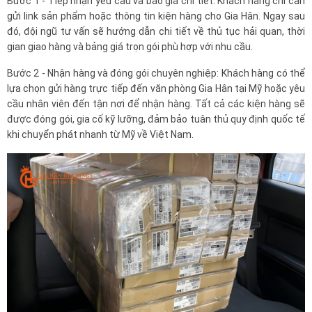
Bước 1 - Tiếp nhận yêu cầu và báo giá chi tiết: Khách hàng chỉ cần
gửi link sản phẩm hoặc thông tin kiện hàng cho Gia Hân. Ngay sau
đó, đội ngũ tư vấn sẽ hướng dẫn chi tiết về thủ tục hải quan, thời
gian giao hàng và bảng giá trọn gói phù hợp với nhu cầu.
Bước 2 - Nhận hàng và đóng gói chuyên nghiệp: Khách hàng có thể
lựa chọn gửi hàng trực tiếp đến văn phòng Gia Hân tại Mỹ hoặc yêu
cầu nhân viên đến tận nơi để nhận hàng. Tất cả các kiện hàng sẽ
được đóng gói, gia cố kỹ lưỡng, đảm bảo tuân thủ quy định quốc tế
khi chuyển phát nhanh từ Mỹ về Việt Nam.