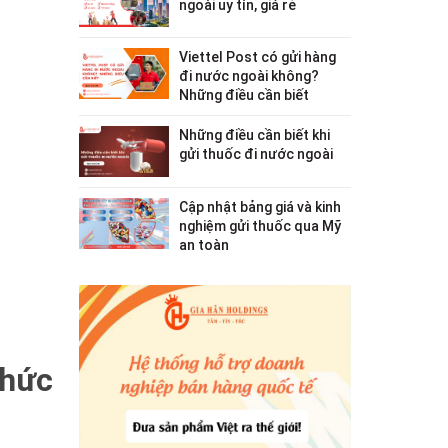
ngoài uy tín, giá rẻ
Viettel Post có gửi hàng
đi nước ngoài không?
Những điều cần biết
Những điều cần biết khi
gửi thuốc đi nước ngoài
Cập nhật bảng giá và kinh
nghiệm gửi thuốc qua Mỹ
an toàn
chức