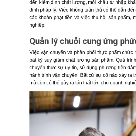
đến kiểm định chất lượng, mỗi khâu từ nhập khẩ
định pháp lý. Việc không tuân thủ có thể dẫn đến 
các khoản phạt tiền và việc thu hồi sản phẩm,
nghiệp.
Quản lý chuỗi cung ứng phứ
Việc vận chuyển và phân phối thực phẩm chức n
bất kỳ suy giảm chất lượng sản phẩm. Quá trình
chuyển thực sự uy tín, sử dụng phương tiện đảm 
hành trình vận chuyển. Bất cứ sự cố nào xảy ra 
mà còn có thể gây ra tổn thất lớn cho doanh nghi