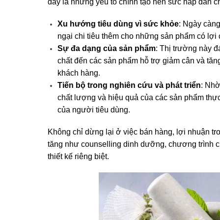
đây là những yếu tố chính tạo nên sức hấp dẫn c
Xu hướng tiêu dùng vì sức khỏe
: Ngày càng
ngại chi tiêu thêm cho những sản phẩm có lợ
Sự đa dạng của sản phẩm
: Thị trường này 
chất đến các sản phẩm hỗ trợ giảm cân và tăn
khách hàng.
Tiến bộ trong nghiên cứu và phát triển
: Nhờ
chất lượng và hiệu quả của các sản phẩm thực
của người tiêu dùng.
Không chỉ dừng lại ở việc bán hàng, lợi nhuận tro
tăng như counselling dinh dưỡng, chương trình 
thiết kế riêng biệt.