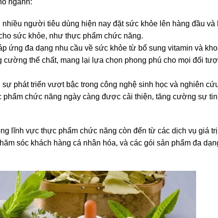
ho ngành:
 nhiều người tiêu dùng hiện nay đặt sức khỏe lên hàng đầu và 
i cho sức khỏe, như thực phẩm chức năng.
đáp ứng đa dạng nhu cầu về sức khỏe từ bổ sung vitamin và kho
g cường thể chất, mang lại lựa chọn phong phú cho mọi đối tượ
 sự phát triển vượt bậc trong công nghệ sinh học và nghiên cứu 
 phẩm chức năng ngày càng được cải thiện, tăng cường sự tin
ng lĩnh vực thực phẩm chức năng còn đến từ các dịch vụ giá trị 
chăm sóc khách hàng cá nhân hóa, và các gói sản phẩm đa dạn