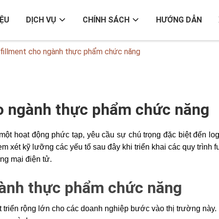
IỆU
DỊCH VỤ
CHÍNH SÁCH
HƯỚNG DẪN
ulfillment cho ngành thực phẩm chức năng
cho ngành thực phẩm chức năng
ột hoạt động phức tạp, yêu cầu sự chú trọng đặc biệt đến logis
xét kỹ lưỡng các yếu tố sau đây khi triển khai các quy trình ful
ng mại điện tử.
ngành thực phẩm chức năng
riển rộng lớn cho các doanh nghiệp bước vào thị trường này. 