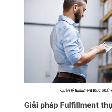
Quản lý fulfillment thực phẩm
Giải pháp Fulfillment t