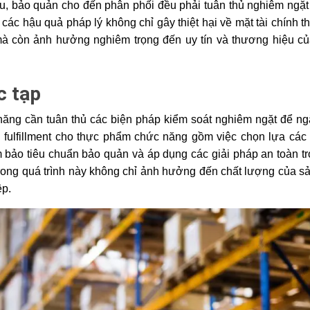
u, bảo quản cho đến phân phối đều phải tuân thủ nghiêm ngặt 
các hậu quả pháp lý không chỉ gây thiệt hại về mặt tài chính t
 mà còn ảnh hưởng nghiêm trọng đến uy tín và thương hiệu củ
c tạp
ăng cần tuân thủ các biện pháp kiểm soát nghiêm ngặt để ng
 fulfillment cho thực phẩm chức năng gồm việc chọn lựa các 
bảo tiêu chuẩn bảo quản và áp dụng các giải pháp an toàn tro
trong quá trình này không chỉ ảnh hưởng đến chất lượng của sả
ệp.