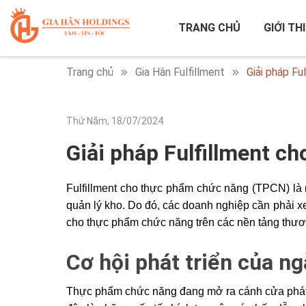
TRANG CHỦ
GIỚI TH
Trang chủ
Gia Hân Fulfillment
Giải pháp F
Thứ Năm, 18/07/2024
Giải pháp Fulfillment 
Fulfillment cho thực phẩm chức năng (TPCN) là m
quản lý kho. Do đó, các doanh nghiệp cần phải xem 
cho thực phẩm chức năng trên các nền tảng thươ
Cơ hội phát triển của 
Thực phẩm chức năng đang mở ra cánh cửa phát t