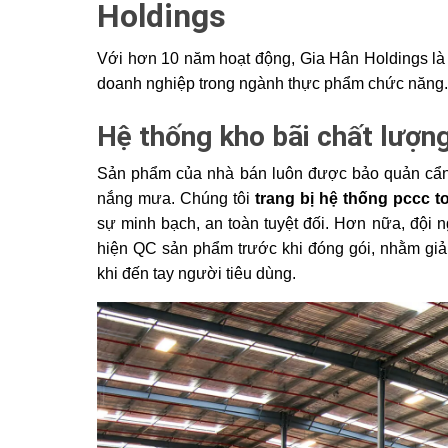
Holdings
Với hơn 10 năm hoạt động, Gia Hân Holdings là đ
doanh nghiệp trong ngành thực phẩm chức năng.
Hệ thống kho bãi chất lượn
Sản phẩm của nhà bán luôn được bảo quản cẩn th
nắng mưa. Chúng tôi 
trang bị hệ thống pccc t
sự minh bạch, an toàn tuyệt đối. Hơn nữa, đội n
hiện QC sản phẩm trước khi đóng gói, nhằm giảm
khi đến tay người tiêu dùng.