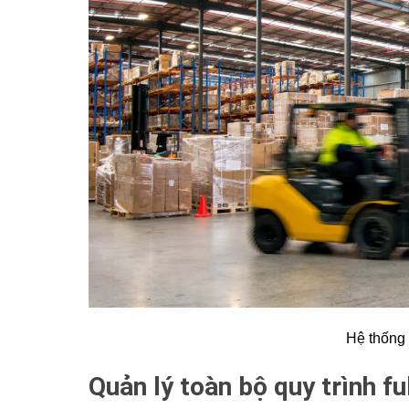
Hệ thống 
Quản lý toàn bộ quy trình f