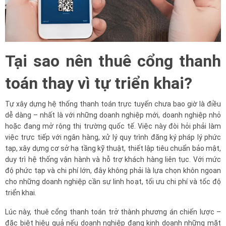
Tại sao nên thuê cổng thanh
toán thay vì tự triển khai?
Tự xây dựng hệ thống thanh toán trực tuyến chưa bao giờ là điều
dễ dàng – nhất là với những doanh nghiệp mới, doanh nghiệp nhỏ
hoặc đang mở rộng thị trường quốc tế. Việc này đòi hỏi phải làm
việc trực tiếp với ngân hàng, xử lý quy trình đăng ký pháp lý phức
tạp, xây dựng cơ sở hạ tầng kỹ thuật, thiết lập tiêu chuẩn bảo mật,
duy trì hệ thống vận hành và hỗ trợ khách hàng liên tục. Với mức
độ phức tạp và chi phí lớn, đây không phải là lựa chọn khôn ngoan
cho những doanh nghiệp cần sự linh hoạt, tối ưu chi phí và tốc độ
triển khai.
Lúc này, thuê cổng thanh toán trở thành phương án chiến lược –
đặc biệt hiệu quả nếu doanh nghiệp đang kinh doanh những mặt