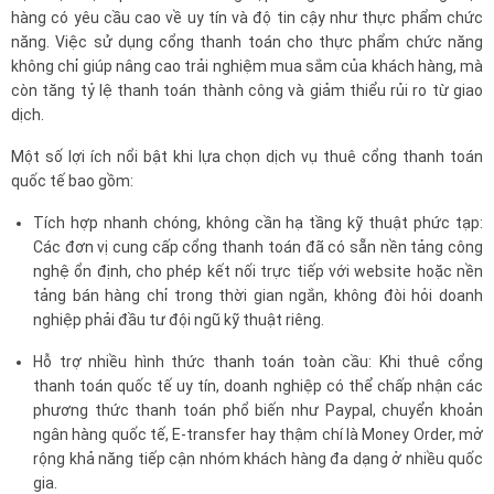
hàng có yêu cầu cao về uy tín và độ tin cậy như thực phẩm chức
năng. Việc sử dụng cổng thanh toán cho thực phẩm chức năng
không chỉ giúp nâng cao trải nghiệm mua sắm của khách hàng, mà
còn tăng tỷ lệ thanh toán thành công và giảm thiểu rủi ro từ giao
dịch.
Một số lợi ích nổi bật khi lựa chọn dịch vụ thuê cổng thanh toán
quốc tế bao gồm:
Tích hợp nhanh chóng, không cần hạ tầng kỹ thuật phức tạp:
Các đơn vị cung cấp cổng thanh toán đã có sẵn nền tảng công
nghệ ổn định, cho phép kết nối trực tiếp với website hoặc nền
tảng bán hàng chỉ trong thời gian ngắn, không đòi hỏi doanh
nghiệp phải đầu tư đội ngũ kỹ thuật riêng.
Hỗ trợ nhiều hình thức thanh toán toàn cầu: Khi thuê cổng
thanh toán quốc tế uy tín, doanh nghiệp có thể chấp nhận các
phương thức thanh toán phổ biến như Paypal, chuyển khoản
ngân hàng quốc tế, E-transfer hay thậm chí là Money Order, mở
rộng khả năng tiếp cận nhóm khách hàng đa dạng ở nhiều quốc
gia.