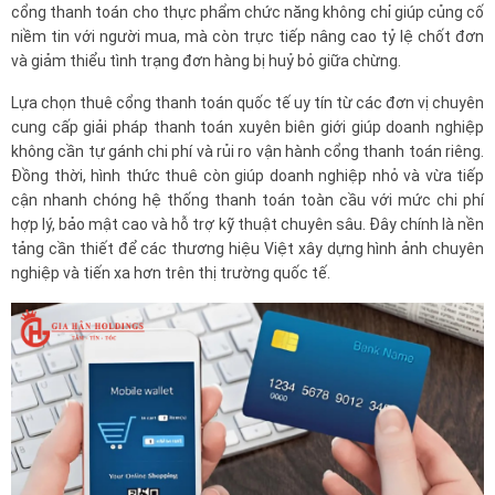
cổng thanh toán cho thực phẩm chức năng không chỉ giúp củng cố
niềm tin với người mua, mà còn trực tiếp nâng cao tỷ lệ chốt đơn
và giảm thiểu tình trạng đơn hàng bị huỷ bỏ giữa chừng.
Lựa chọn thuê cổng thanh toán quốc tế uy tín từ các đơn vị chuyên
cung cấp giải pháp thanh toán xuyên biên giới giúp doanh nghiệp
không cần tự gánh chi phí và rủi ro vận hành cổng thanh toán riêng.
Đồng thời, hình thức thuê còn giúp doanh nghiệp nhỏ và vừa tiếp
cận nhanh chóng hệ thống thanh toán toàn cầu với mức chi phí
hợp lý, bảo mật cao và hỗ trợ kỹ thuật chuyên sâu. Đây chính là nền
tảng cần thiết để các thương hiệu Việt xây dựng hình ảnh chuyên
nghiệp và tiến xa hơn trên thị trường quốc tế.