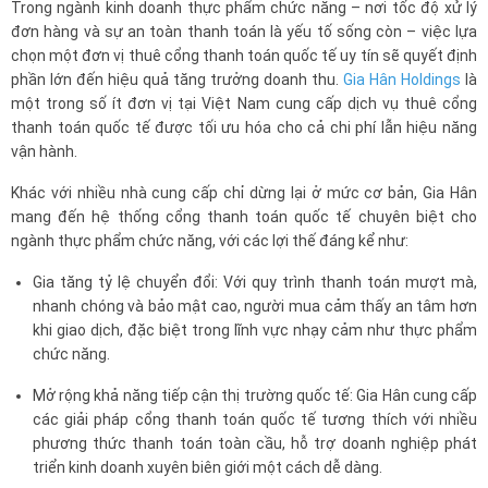
Trong ngành kinh doanh thực phẩm chức năng – nơi tốc độ xử lý
đơn hàng và sự an toàn thanh toán là yếu tố sống còn – việc lựa
chọn một đơn vị thuê cổng thanh toán quốc tế uy tín sẽ quyết định
phần lớn đến hiệu quả tăng trưởng doanh thu.
Gia Hân Holdings
là
một trong số ít đơn vị tại Việt Nam cung cấp dịch vụ thuê cổng
thanh toán quốc tế được tối ưu hóa cho cả chi phí lẫn hiệu năng
vận hành.
Khác với nhiều nhà cung cấp chỉ dừng lại ở mức cơ bản, Gia Hân
mang đến hệ thống cổng thanh toán quốc tế chuyên biệt cho
ngành thực phẩm chức năng, với các lợi thế đáng kể như:
Gia tăng tỷ lệ chuyển đổi: Với quy trình thanh toán mượt mà,
nhanh chóng và bảo mật cao, người mua cảm thấy an tâm hơn
khi giao dịch, đặc biệt trong lĩnh vực nhạy cảm như thực phẩm
chức năng.
Mở rộng khả năng tiếp cận thị trường quốc tế: Gia Hân cung cấp
các giải pháp cổng thanh toán quốc tế tương thích với nhiều
phương thức thanh toán toàn cầu, hỗ trợ doanh nghiệp phát
triển kinh doanh xuyên biên giới một cách dễ dàng.