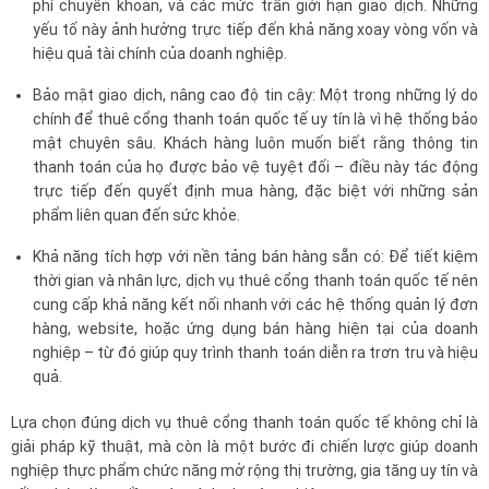
phí chuyển khoản, và các mức trần giới hạn giao dịch. Những
yếu tố này ảnh hưởng trực tiếp đến khả năng xoay vòng vốn và
hiệu quả tài chính của doanh nghiệp.
Bảo mật giao dịch, nâng cao độ tin cậy: Một trong những lý do
chính để thuê cổng thanh toán quốc tế uy tín là vì hệ thống bảo
mật chuyên sâu. Khách hàng luôn muốn biết rằng thông tin
thanh toán của họ được bảo vệ tuyệt đối – điều này tác động
trực tiếp đến quyết định mua hàng, đặc biệt với những sản
phẩm liên quan đến sức khỏe.
Khả năng tích hợp với nền tảng bán hàng sẵn có: Để tiết kiệm
thời gian và nhân lực, dịch vụ thuê cổng thanh toán quốc tế nên
cung cấp khả năng kết nối nhanh với các hệ thống quản lý đơn
hàng, website, hoặc ứng dụng bán hàng hiện tại của doanh
nghiệp – từ đó giúp quy trình thanh toán diễn ra trơn tru và hiệu
quả.
Lựa chọn đúng dịch vụ thuê cổng thanh toán quốc tế không chỉ là
giải pháp kỹ thuật, mà còn là một bước đi chiến lược giúp doanh
nghiệp thực phẩm chức năng mở rộng thị trường, gia tăng uy tín và