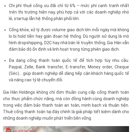
Chi phí thuê cổng ưu đãi chỉ từ 6% – mức phí cạnh tranh nhất
trên thị trường hiện nay, phù hợp cả với các doanh nghiệp nhỏ
lẻ, startup lẫn hệ thống phân phối lớn.
Cổng khỏe, xử lý được volume giao dịch lớn mỗi ngày mà không
lo bị hold tiền hay gián đoạn hệ thống. Dù người sử dụng là mô
hình dropshipping, D2C hay nhà bán lẻ truyền thống, Gia Hân vẫn
đảm bảo độ ổn định và linh hoạt trong từng phiên giao dịch.
Đa dạng cổng thanh toán quốc tế để tích hợp tùy nhu cầu:
Paypal, Zelle, Bank transfer, E-transfer, Money order, Cheque
(Séc)… giúp doanh nghiệp dễ dàng tiếp cận khách hàng quốc tế
và nâng cao tỷ lệ chuyển đổi.
Gia Hân Holdings không chỉ đơn thuần cung cấp cổng thanh toán
cho thực phẩm chức năng, mà còn đồng hành cùng doanh nghiệp
trong việc đảm bảo thanh toán an toàn, minh bạch và thuận tiện.
Thuê cổng thanh toán tại đây chính là giải pháp tiết kiệm dành cho
những doanh nghiệp muốn phát triển bền vững.