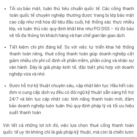
Tối ưu bảo mật, tuân thủ tiêu chuẩn quốc tế: Các cổng thanh
toán quốc tế chuyên nghiệp thường được trang bị lớp bảo mật
cao cấp như mã hóa dữ liệu đầu cuối, hệ thống xác thực nhiều
lớp, và tuân thủ các quy định khắt khe như PCI DSS – từ đó bảo
vệ tối đa thông tin khách hàng và hạn chế gian lận giao dịch.
Tiết kiệm chi phí đáng kể: So với việc tự triển khai hệ thống
thanh toán riêng, thuê cổng thanh toán giúp doanh nghiệp cắt
giảm nhiều chi phí cố định về phần mềm, phần cứng và nhân sự
vận hành. Đây là giải pháp kinh tế, đặc biệt phù hợp với doanh
nghiệp vừa và nhỏ.
Được hỗ trợ kỹ thuật chuyên sâu, cập nhật liên tục: Hầu hết các
đơn vị cung cấp dịch vụ đều có đội ngũ kỹ thuật sẵn sàng hỗ trợ
24/7 và liên tục cập nhật các tính năng thanh toán mới, đảm
bảo doanh nghiệp luôn tuân thủ quy định pháp lý và tối ưu hiệu
suất thanh toán.
Với tất cả những lợi ích đó, việc lựa chọn thuê cổng thanh toán
quốc tế uy tín không chỉ là giải pháp kỹ thuật, mà còn là chiến lược