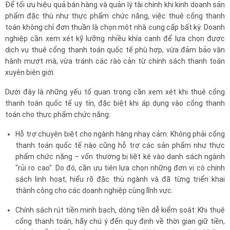
Để tối ưu hiệu quả bán hàng và quản lý tài chính khi kinh doanh sản
phẩm đặc thù như thực phẩm chức năng, việc thuê cổng thanh
toán không chỉ đơn thuần là chọn một nhà cung cấp bất kỳ. Doanh
nghiệp cần xem xét kỹ lưỡng nhiều khía cạnh để lựa chọn được
dịch vụ thuê cổng thanh toán quốc tế phù hợp, vừa đảm bảo vận
hành mượt mà, vừa tránh các rào cản từ chính sách thanh toán
xuyên biên giới.
Dưới đây là những yếu tố quan trọng cần xem xét khi thuê cổng
thanh toán quốc tế uy tín, đặc biệt khi áp dụng vào cổng thanh
toán cho thực phẩm chức năng:
Hỗ trợ chuyên biệt cho ngành hàng nhạy cảm: Không phải cổng
thanh toán quốc tế nào cũng hỗ trợ các sản phẩm như thực
phẩm chức năng – vốn thường bị liệt kê vào danh sách ngành
"rủi ro cao". Do đó, cần ưu tiên lựa chọn những đơn vị có chính
sách linh hoạt, hiểu rõ đặc thù ngành và đã từng triển khai
thành công cho các doanh nghiệp cùng lĩnh vực.
Chính sách rút tiền minh bạch, dòng tiền dễ kiểm soát: Khi thuê
cổng thanh toán, hãy chú ý đến quy định về thời gian giữ tiền,